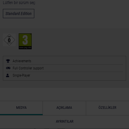
Lütfen bir sürüm seç:
Standard Edition
Achievements
Full Controller support
Single-Player
MEDYA
AÇIKLAMA
ÖZELLIKLER
AYRINTILAR