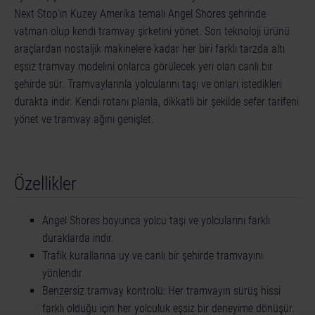
Next Stop'ın Kuzey Amerika temalı Angel Shores şehrinde
vatman olup kendi tramvay şirketini yönet. Son teknoloji ürünü
araçlardan nostaljik makinelere kadar her biri farklı tarzda altı
eşsiz tramvay modelini onlarca görülecek yeri olan canlı bir
şehirde sür. Tramvaylarınla yolcularını taşı ve onları istedikleri
durakta indir. Kendi rotanı planla, dikkatli bir şekilde sefer tarifeni
yönet ve tramvay ağını genişlet.
Özellikler
Angel Shores boyunca yolcu taşı ve yolcularını farklı
duraklarda indir.
Trafik kurallarına uy ve canlı bir şehirde tramvayını
yönlendir
Benzersiz tramvay kontrolü: Her tramvayın sürüş hissi
farklı olduğu için her yolculuk eşsiz bir deneyime dönüşür.