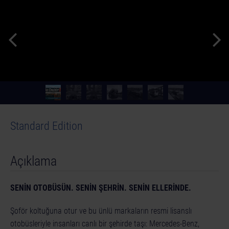
Standard Edition
Açıklama
SENİN OTOBÜSÜN. SENİN ŞEHRİN. SENİN ELLERİNDE.
Şoför koltuğuna otur ve bu ünlü markaların resmi lisanslı
otobüsleriyle insanları canlı bir şehirde taşı: Mercedes-Benz,