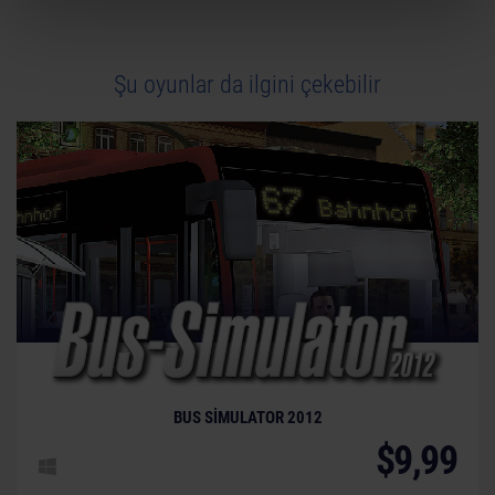
Şu oyunlar da ilgini çekebilir
BUS SIMULATOR 2012
$9,99