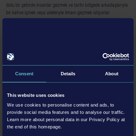
dolu bir şehirde insanlar gezmek ve tarihi bölgede arkadaşlarıyla
bir kahve içmek veya aileleriyle limanı gezmek istiyorlar.
Hikâyelerini seninle paylaşan insanlarla otobüsünü sürerken asla
sıkılmayacaksın. Artık KENDİ ŞEHRİNDE insanların bağlanmasını
sağlamak, senin görevin.
KENDİ TAŞIMA ŞİRKETİNİ YÖNET
Şoförlük yeteneklerini kanıtla: En yükseğe çık ve başarılı bir
otobüs taşıma şirketi kur. Hikâyede ilerlerken yeni otobüsler,
bölgeler ve rotalar açabilirsin. Rotaları sür, kredi kazan, daha çok
Consent
Details
About
otobüs aç ve rotalarına daha da fazla otobüs atayarak daha
büyük bir taşıma ağı kur. Şirketinin başarısı, SENİN ELLERİNDE!
This website uses cookies
We use cookies to personalise content and ads, to
provide social media features and to analyse our traffic.
Özellikler
Learn more about personal data in our Privacy Policy at
the end of this homepage.
10 tanınmış üreticiden 10 orijinal lisanslı otobüs