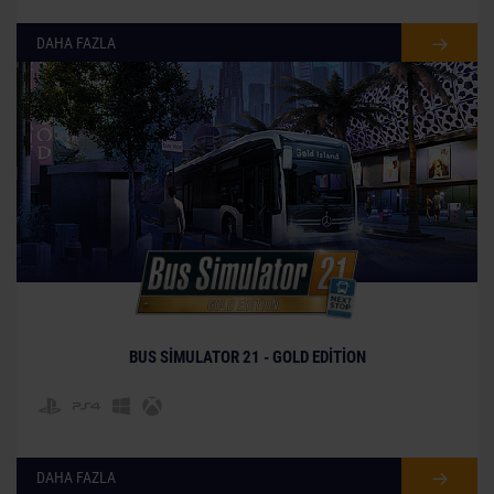
DAHA FAZLA
BUS SIMULATOR 21 - GOLD EDITION
DAHA FAZLA