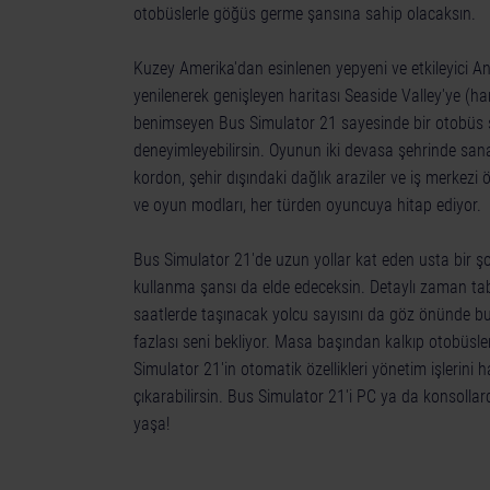
otobüslerle göğüs germe şansına sahip olacaksın.
Kuzey Amerika'dan esinlenen yepyeni ve etkileyici A
yenilenerek genişleyen haritası Seaside Valley'ye (har
benimseyen Bus Simulator 21 sayesinde bir otobüs 
deneyimleyebilirsin. Oyunun iki devasa şehrinde sanay
kordon, şehir dışındaki dağlık araziler ve iş merkezi ö
ve oyun modları, her türden oyuncuya hitap ediyor.
Bus Simulator 21'de uzun yollar kat eden usta bir 
kullanma şansı da elde edeceksin. Detaylı zaman ta
saatlerde taşınacak yolcu sayısını da göz önünde bu
fazlası seni bekliyor. Masa başından kalkıp otobüsle
Simulator 21'in otomatik özellikleri yönetim işlerini 
çıkarabilirsin. Bus Simulator 21'i PC ya da konsolla
yaşa!