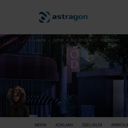
Home
Games
Bus Simulator 21 - Gold Edition
MEDYA
AÇIKLAMA
ÖZELLIKLER
AYRINTIL