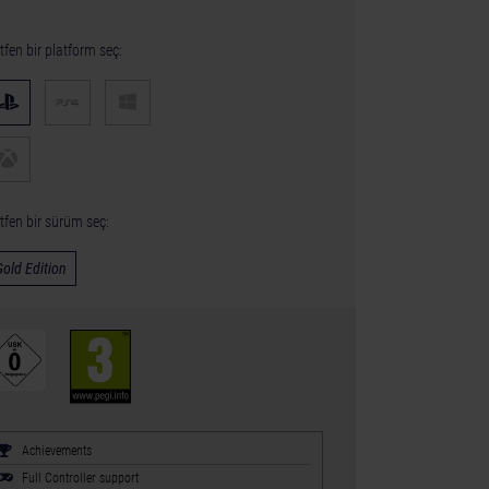
tfen bir platform seç:
tfen bir sürüm seç:
Gold Edition
Achievements
Full Controller support