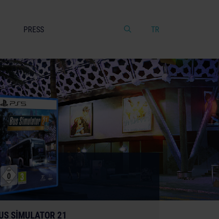
PRESS
TR
US SIMULATOR 21