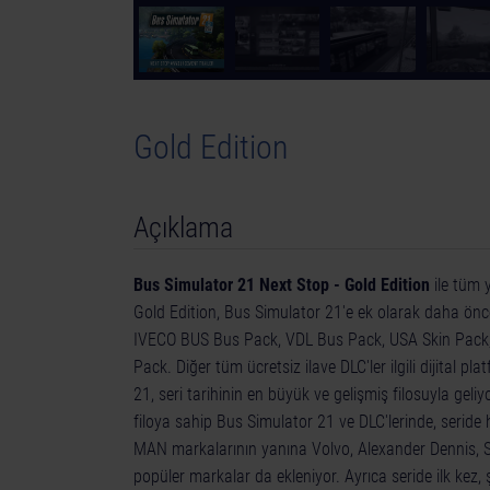
© [Translate to Turkish:]
Gold Edition
Açıklama
Bus Simulator 21 Next Stop - Gold Edition
ile tüm y
Gold Edition, Bus Simulator 21'e ek olarak daha önce
IVECO BUS Bus Pack, VDL Bus Pack, USA Skin Pack, A
Pack. Diğer tüm ücretsiz ilave DLC'ler ilgili dijital pl
21, seri tarihinin en büyük ve gelişmiş filosuyla geliy
filoya sahip Bus Simulator 21 ve DLC'lerinde, serid
MAN markalarının yanına Volvo, Alexander Dennis, Sc
popüler markalar da ekleniyor. Ayrıca seride ilk kez, ş