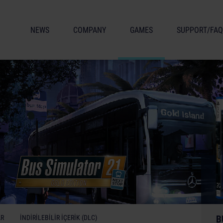
NEWS
COMPANY
GAMES
SUPPORT/FAQ
AR
İNDIRILEBILIR İÇERIK (DLC)
B