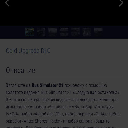
Gold Upgrade DLC
Описание
Взгляните на
Bus Simulator 21
по-новому с помощью
золотого издания Bus Simulator 21 «Следующая остановка».
В комплект входят все вышедшие платные дополнения для
игры, включая набор «Автобусы MAN», набор «Автобусы
© [Translate to Russian:]
IVECO», набор «Автобусы VDL», набор окраски «США», набор
окраски «Angel Shores Insider» и набор салона «Защита