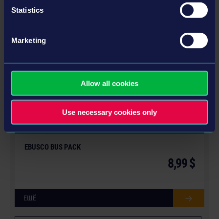
Statistics
ЕЩЁ
Дополнения
Marketing
Allow all cookies
Use necessary cookies only
© [Translate to Russian:]
EBUSCO BUS PACK
8,99 $
ЕЩЁ