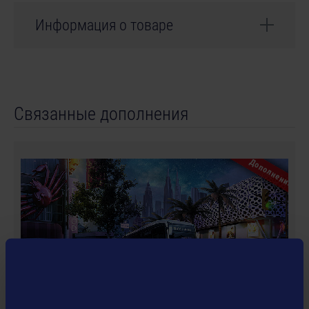
Информация о товаре
Разработчик: stillalive studios
Связанные дополнения
Дополнения
© [Translate to Russian:]