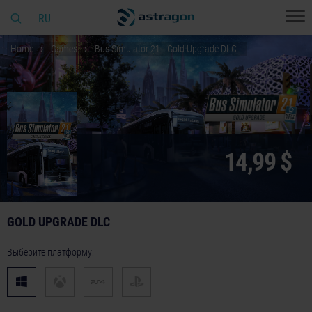
RU
Home
Games
Bus Simulator 21 - Gold Upgrade DLC
14,99 $
GOLD UPGRADE DLC
Выберите платформу: