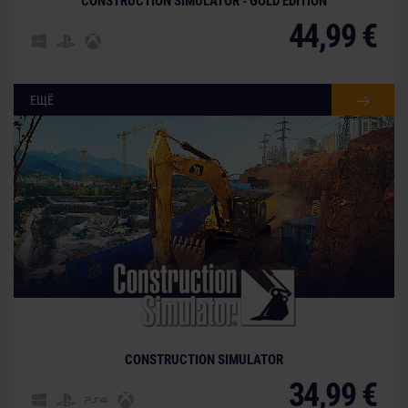
CONSTRUCTION SIMULATOR - GOLD EDITION
44,99 €
ЕЩЁ
CONSTRUCTION SIMULATOR
34,99 €