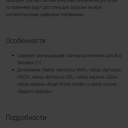
природы». Все бесплатные бонусные обновления для игры
по-прежнему будут доступны для загрузки на всех
соответствующих цифровых платформах.
Особенности
Содержит все вышедшие платные дополнения для Bus
Simulator 21!
Дополнения: Набор «Автобусы MAN», набор «Автобусы
IVECO», набор «Автобусы VDL», набор окраски «США»,
набор окраски «Angel Shores Insider» и набор салона
«Защита природы»
Подробности