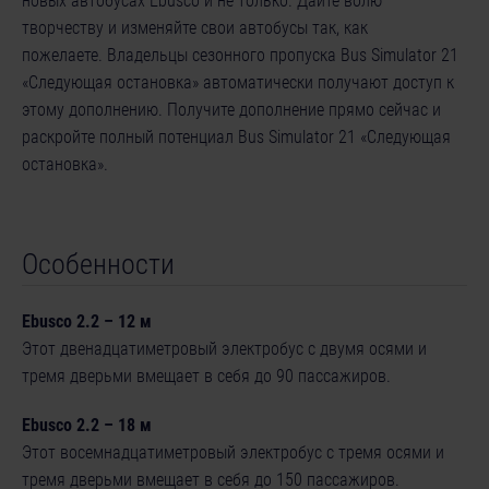
новых автобусах Ebusco и не только. Дайте волю
творчеству и изменяйте свои автобусы так, как
пожелаете. Владельцы сезонного пропуска Bus Simulator 21
«Следующая остановка» автоматически получают доступ к
этому дополнению. Получите дополнение прямо сейчас и
раскройте полный потенциал Bus Simulator 21 «Следующая
остановка».
Особенности
Ebusco 2.2 – 12 м
Этот двенадцатиметровый электробус с двумя осями и
тремя дверьми вмещает в себя до 90 пассажиров.
Ebusco 2.2 – 18 м
Этот восемнадцатиметровый электробус с тремя осями и
тремя дверьми вмещает в себя до 150 пассажиров.