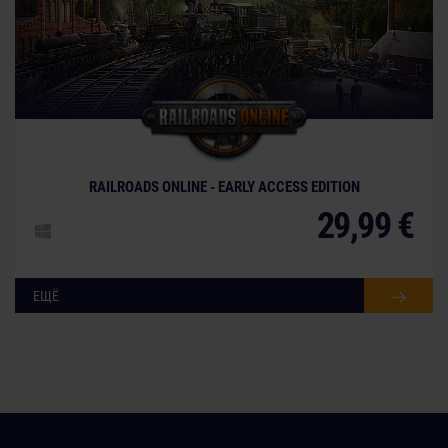
© [Translate to Russian:]
RAILROADS ONLINE - EARLY ACCESS EDITION
29,99 €
ЕЩЁ