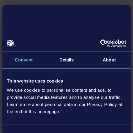
Дополнения
Consent
Details
About
© [Translate to Russian:]
THOMAS BUILT BUSES BUS PACK
This website uses cookies
2,99 $
We use cookies to personalise content and ads, to
provide social media features and to analyse our traffic.
Learn more about personal data in our Privacy Policy at
ЕЩЁ
the end of this homepage.
Дополнения
Consent