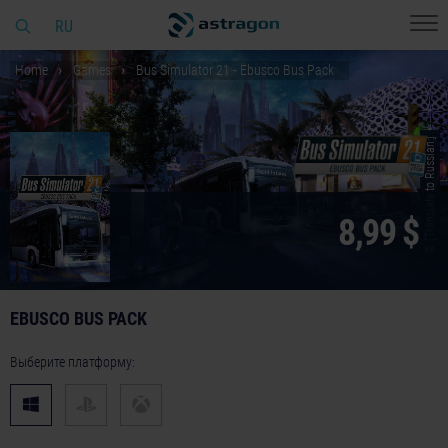
RU
Home
Games
Bus Simulator 21 - Ebusco Bus Pack
© [Translate to Russian:]
8,99 $
EBUSCO BUS PACK
Выберите платформу: