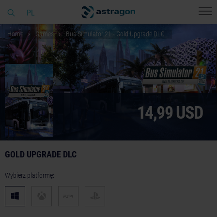
PL
Home
Games
Bus Simulator 21 - Gold Upgrade DLC
14,99 USD
GOLD UPGRADE DLC
Wybierz platformę: