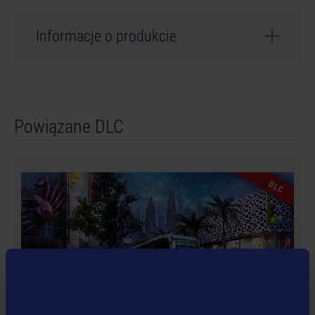
Informacje o produkcie
Twórcy: stillalive studios
Powiązane DLC
DLC