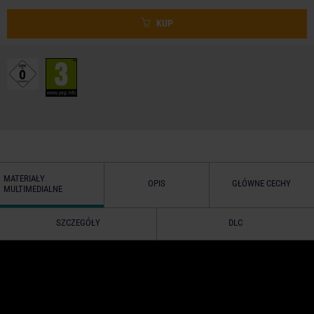
KUP
MATERIAŁY
OPIS
GŁÓWNE CECHY
MULTIMEDIALNE
SZCZEGÓŁY
DLC