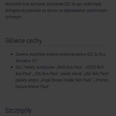
Wszystkie inne darmowe, bonusowe DLC do gry nadal będą
dostępne do pobrania za darmo na odpowiednich platformach
cyfrowych.
Główne cechy
Zawiera wszystkie wydane wcześniej płatne DLC do Bus
Simulator 21!
DLC: Pakiety autobusów: „MAN Bus Pack”, „IVECO BUS
Bus Pack”, „VDL Bus Pack”; pakiet skórek „USA Skin Pack”;
pakiety wnętrz „Angel Shores Insider Skin Pack” i „Protect
Nature Interior Pack”
Szczegóły