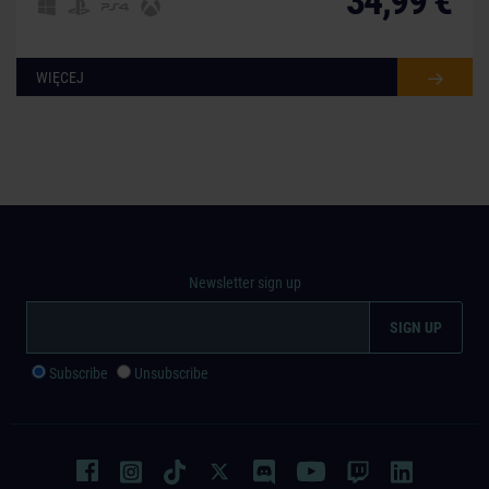
34,99 €
WIĘCEJ
Newsletter sign up
Subscribe
Unsubscribe