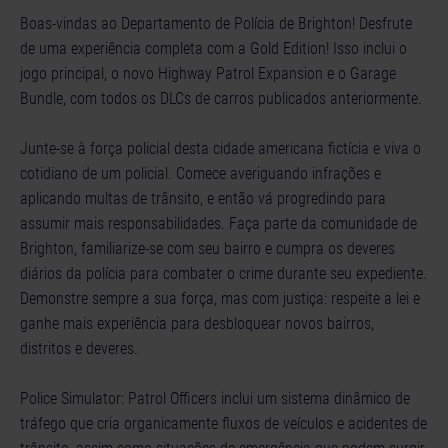
Boas-vindas ao Departamento de Polícia de Brighton! Desfrute
de uma experiência completa com a Gold Edition! Isso inclui o
jogo principal, o novo Highway Patrol Expansion e o Garage
Bundle, com todos os DLCs de carros publicados anteriormente.
Junte-se à força policial desta cidade americana fictícia e viva o
cotidiano de um policial. Comece averiguando infrações e
aplicando multas de trânsito, e então vá progredindo para
assumir mais responsabilidades. Faça parte da comunidade de
Brighton, familiarize-se com seu bairro e cumpra os deveres
diários da polícia para combater o crime durante seu expediente.
Demonstre sempre a sua força, mas com justiça: respeite a lei e
ganhe mais experiência para desbloquear novos bairros,
distritos e deveres.
Police Simulator: Patrol Officers inclui um sistema dinâmico de
tráfego que cria organicamente fluxos de veículos e acidentes de