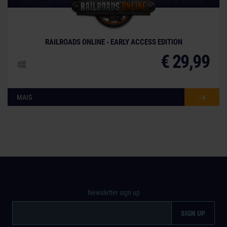
© [Translate to Portuguese (Brazil):]
RAILROADS ONLINE - EARLY ACCESS EDITION
€ 29,99
MAIS
Newsletter sign up