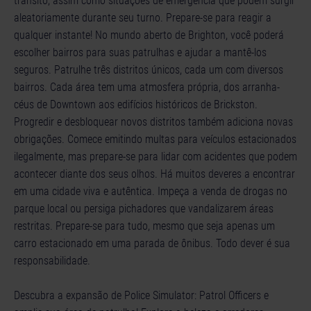
trânsito, assim como situações de emergência que podem surgir
aleatoriamente durante seu turno. Prepare-se para reagir a
qualquer instante! No mundo aberto de Brighton, você poderá
escolher bairros para suas patrulhas e ajudar a mantê-los
seguros. Patrulhe três distritos únicos, cada um com diversos
bairros. Cada área tem uma atmosfera própria, dos arranha-
céus de Downtown aos edifícios históricos de Brickston.
Progredir e desbloquear novos distritos também adiciona novas
obrigações. Comece emitindo multas para veículos estacionados
ilegalmente, mas prepare-se para lidar com acidentes que podem
acontecer diante dos seus olhos. Há muitos deveres a encontrar
em uma cidade viva e autêntica. Impeça a venda de drogas no
parque local ou persiga pichadores que vandalizarem áreas
restritas. Prepare-se para tudo, mesmo que seja apenas um
carro estacionado em uma parada de ônibus. Todo dever é sua
responsabilidade.
Descubra a expansão de Police Simulator: Patrol Officers e