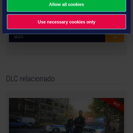
Allow all cookies
HIGHWAY PATROL EXPANSION
Use necessary cookies only
MAIS
DLC relacionado
DLC