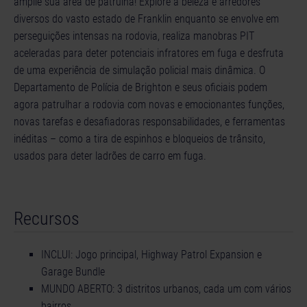
amplie sua área de patrulha! Explore a beleza e arredores
diversos do vasto estado de Franklin enquanto se envolve em
perseguições intensas na rodovia, realiza manobras PIT
aceleradas para deter potenciais infratores em fuga e desfruta
de uma experiência de simulação policial mais dinâmica. O
Departamento de Polícia de Brighton e seus oficiais podem
agora patrulhar a rodovia com novas e emocionantes funções,
novas tarefas e desafiadoras responsabilidades, e ferramentas
inéditas – como a tira de espinhos e bloqueios de trânsito,
usados para deter ladrões de carro em fuga.
Recursos
INCLUI: Jogo principal, Highway Patrol Expansion e
Garage Bundle
MUNDO ABERTO: 3 distritos urbanos, cada um com vários
bairros