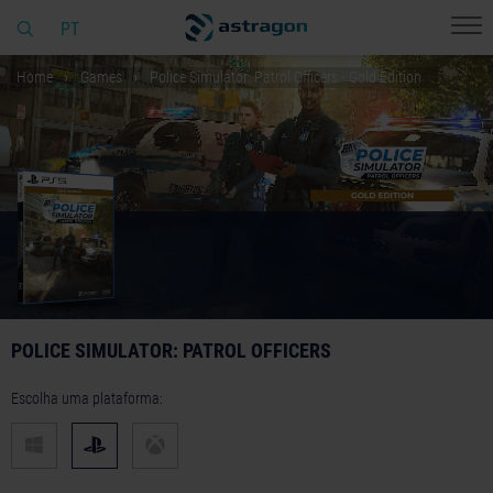
PT
Home
Games
Police Simulator: Patrol Officers - Gold Edition
POLICE SIMULATOR: PATROL OFFICERS
Escolha uma plataforma: