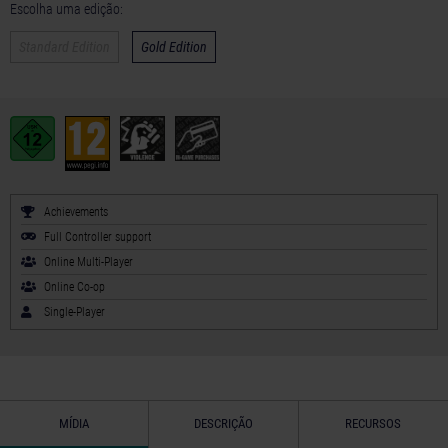
Escolha uma edição:
Standard Edition
Gold Edition
Achievements
Full Controller support
Online Multi-Player
Online Co-op
Single-Player
MÍDIA
DESCRIÇÃO
RECURSOS