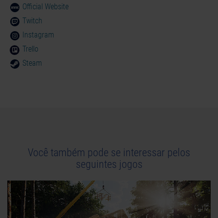
Official Website
Twitch
Instagram
Trello
Steam
Você também pode se interessar pelos
seguintes jogos