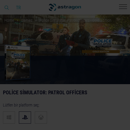
TR
Home
Games
Police Simulator: Patrol Officers - Gold Edition
POLICE SIMULATOR: PATROL OFFICERS
Lütfen bir platform seç: