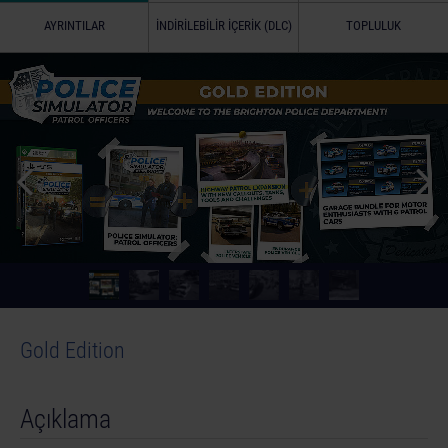
AYRINTILAR
İNDIRILEBILIR İÇERIK (DLC)
TOPLULUK
Gold Edition
Açıklama