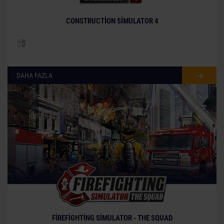
CONSTRUCTION SIMULATOR 4
DAHA FAZLA
FIREFIGHTING SIMULATOR - THE SQUAD