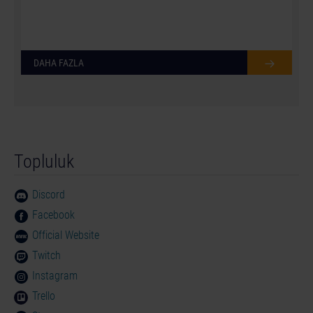
DAHA FAZLA
Topluluk
Discord
Facebook
Official Website
Twitch
Instagram
Trello