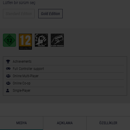
Lütfen bir sürüm seç:
Standard Edition
Gold Edition
Achievements
Full Controller support
Online Multi-Player
Online Co-op
Single-Player
MEDYA
AÇIKLAMA
ÖZELLIKLER