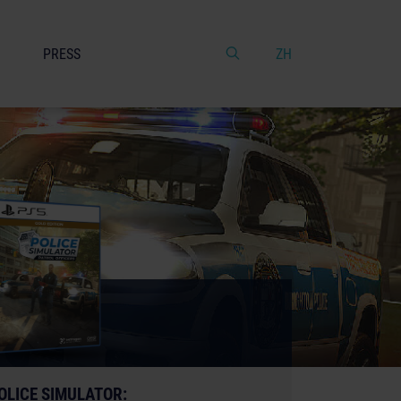
PRESS
ZH
OLICE SIMULATOR: