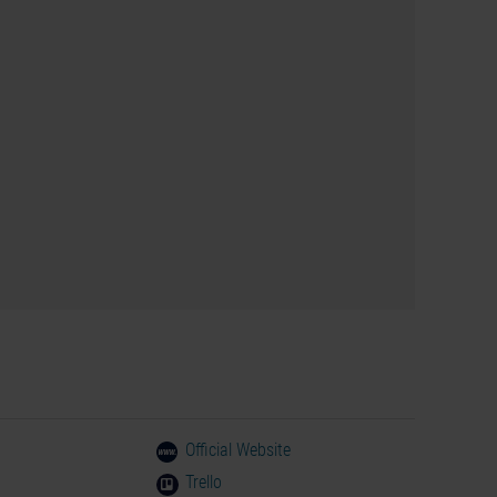
Official Website
Trello