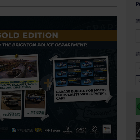
P
請
請