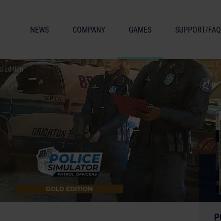
NEWS
COMPANY
GAMES
SUPPORT/FAQ
ld Edition
P