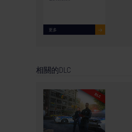
更多
相關的DLC
DLC