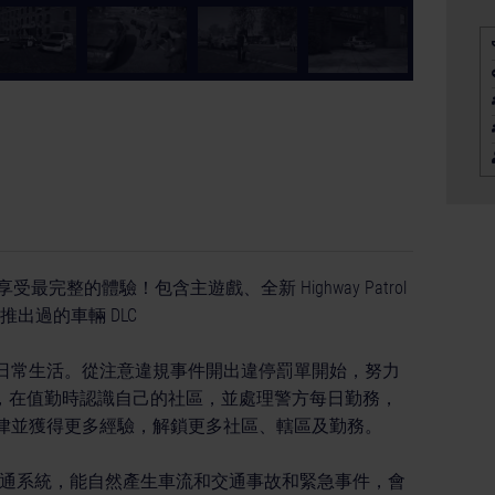
ion 享受最完整的體驗！包含主遊戲、全新 Highway Patrol
有之前推出過的車輛 DLC
日常生活。從注意違規事件開出違停罰單開始，努力
一份子，在值勤時認識自己的社區，並處理警方每日勤務，
律並獲得更多經驗，解鎖更多社區、轄區及勤務。
cers》包含動態的交通系統，能自然產生車流和交通事故和緊急事件，會