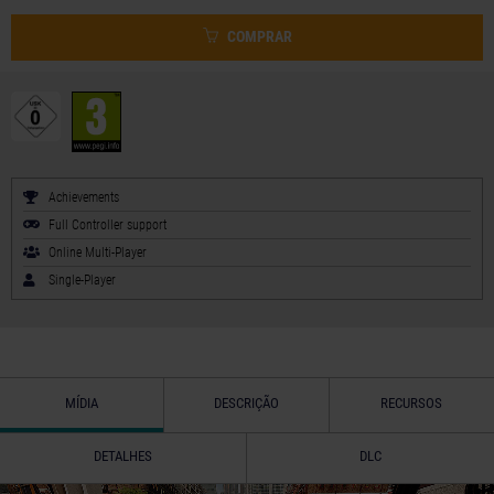
COMPRAR
Achievements
Full Controller support
Online Multi-Player
Single-Player
MÍDIA
DESCRIÇÃO
RECURSOS
DETALHES
DLC