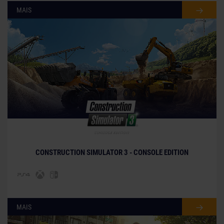
MAIS
© [Translate to Portuguese (Brazil):]
CONSTRUCTION SIMULATOR 3 - CONSOLE EDITION
MAIS