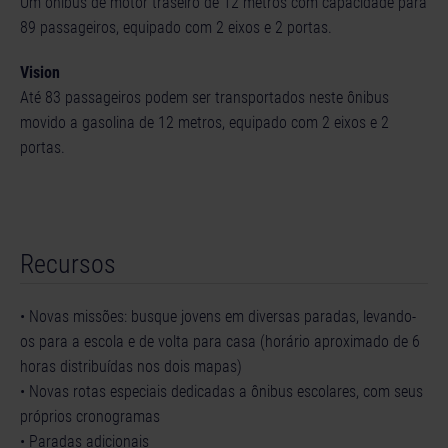
Um ônibus de motor traseiro de 12 metros com capacidade para
89 passageiros, equipado com 2 eixos e 2 portas.
Vision
Até 83 passageiros podem ser transportados neste ônibus
movido a gasolina de 12 metros, equipado com 2 eixos e 2
portas.
Recursos
• Novas missões: busque jovens em diversas paradas, levando-
os para a escola e de volta para casa (horário aproximado de 6
horas distribuídas nos dois mapas)
• Novas rotas especiais dedicadas a ônibus escolares, com seus
próprios cronogramas
• Paradas adicionais