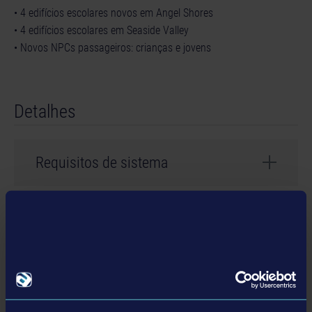
• 4 edifícios escolares novos em Angel Shores
• 4 edifícios escolares em Seaside Valley
• Novos NPCs passageiros: crianças e jovens
Detalhes
Requisitos de sistema
Requires Bus Simulator 21 full game
Informação do produto
Desenvolvedor: stillalive studios
Gênero: Simulation
DLC relacionado
© 2023 Published and distributed by astragon