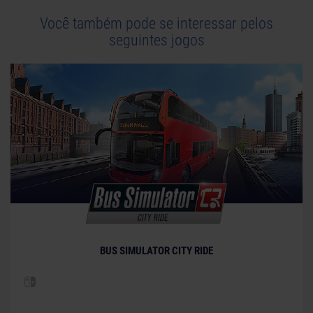
Você também pode se interessar pelos
seguintes jogos
BUS SIMULATOR CITY RIDE