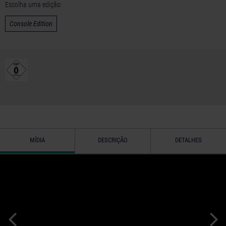
Escolha uma edição:
Console Edition
MÍDIA
DESCRIÇÃO
DETALHES