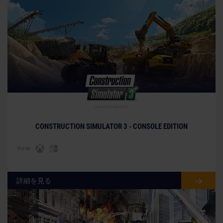
© [Translate to Japanese:]
CONSTRUCTION SIMULATOR 3 - CONSOLE EDITION
詳細を見る