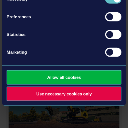
Preferences
Statistics
STADIUM EXPANSION
Marketing
詳細を見る
Allow all cookies
DLC
Use necessary cookies only