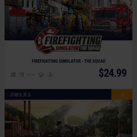
FIREFIGHTING SIMULATOR - THE SQUAD
$24.99
詳細を見る