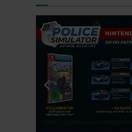
© [Translate to Turkish:]