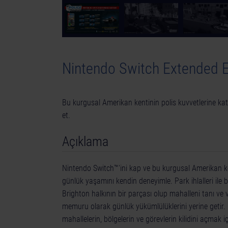
Nintendo Switch Extended E
Bu kurgusal Amerikan kentinin polis kuvvetlerine ka
et.
Açıklama
Nintendo Switch™'ini kap ve bu kurgusal Amerikan ke
günlük yaşamını kendin deneyimle. Park ihlalleri ile
Brighton halkının bir parçası olup mahalleni tanı ve 
memuru olarak günlük yükümlülüklerini yerine getir.
mahallelerin, bölgelerin ve görevlerin kilidini açmak