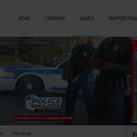
NEWS
COMPANY
GAMES
SUPPORT/FAQ
intendo Switch Extended Edition
AR
TOPLULUK
P