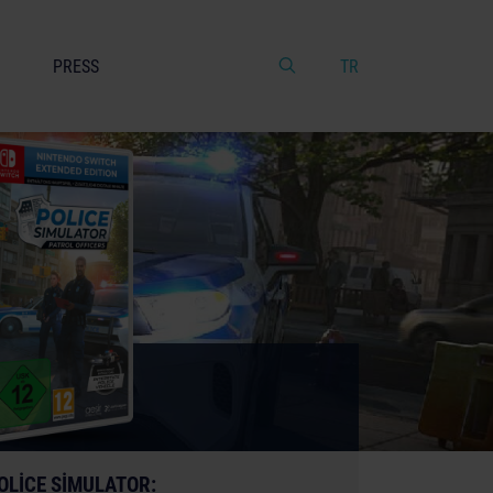
PRESS
TR
OLICE SIMULATOR: