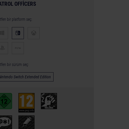
ATROL OFFICERS
tfen bir platform seç:
tfen bir sürüm seç:
Nintendo Switch Extended Edition