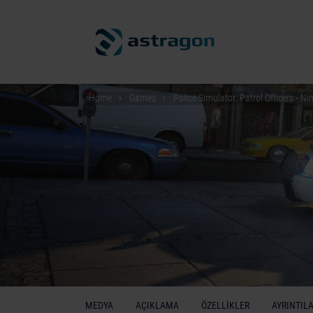
Home
Games
Police Simulator: Patrol Officers - N
MEDYA
AÇIKLAMA
ÖZELLIKLER
AYRINTIL