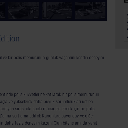
dition
tıl ve bir polis memurunun günlük yaşamını kendin deneyim
ntinde polis kuvvetlerine katılarak bir polis memurunun
 başla ve yükselerek daha büyük sorumlulukları üstlen.
vardiyan sırasında suçla mücadele etmek için bir polis
 Daima sert ama adil ol: Kanunlara saygı duy ve diğer
 için daha fazla deneyim kazan! Olan bitene anında yanıt