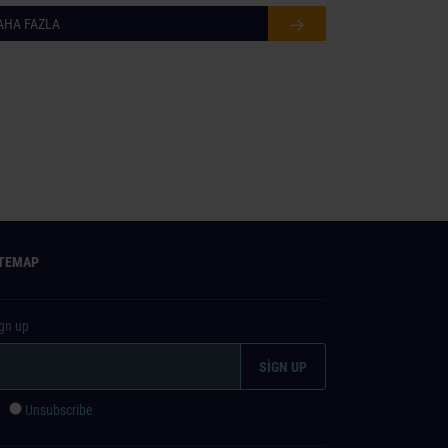
AHA FAZLA
ITEMAP
ign up
e
Unsubscribe