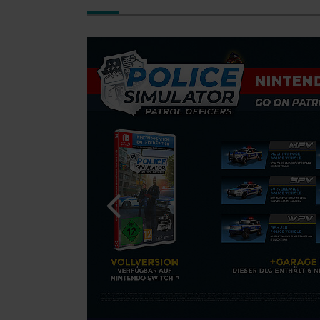
© [Translate to French:]