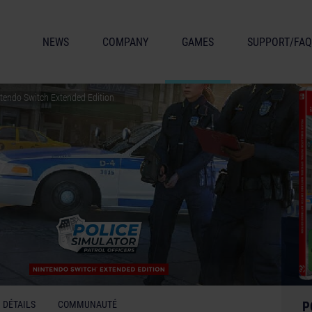
NEWS
COMPANY
GAMES
SUPPORT/FAQ
intendo Switch Extended Edition
DÉTAILS
COMMUNAUTÉ
P