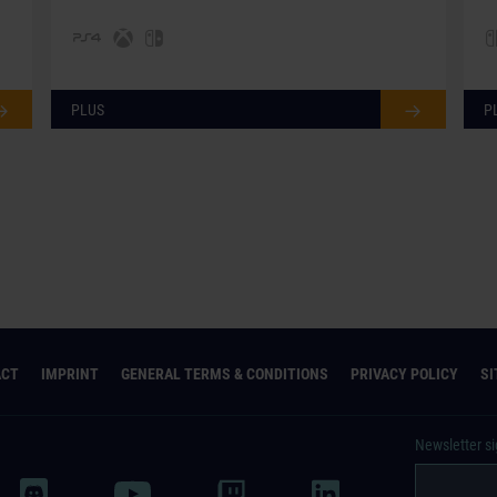
PLUS
P
ACT
IMPRINT
GENERAL TERMS & CONDITIONS
PRIVACY POLICY
S
Newsletter s