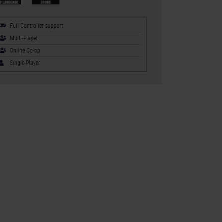
Full Controller support
Multi-Player
Online Co-op
Single-Player