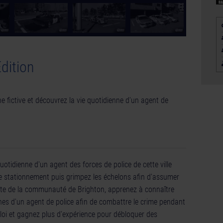
dition
ne fictive et découvrez la vie quotidienne d'un agent de
otidienne d'un agent des forces de police de cette ville
de stationnement puis grimpez les échelons afin d'assumer
ante de la communauté de Brighton, apprenez à connaître
ennes d'un agent de police afin de combattre le crime pendant
 loi et gagnez plus d'expérience pour débloquer des