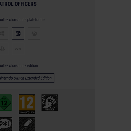
ATROL OFFICERS
uillez choisir une plateforme :
uillez choisir une édition :
Nintendo Switch Extended Edition