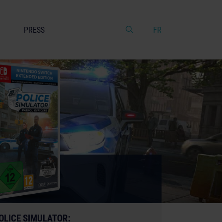
PRESS
FR
OLICE SIMULATOR: