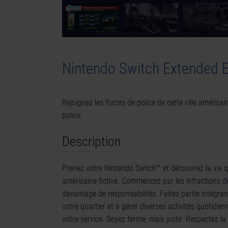
Nintendo Switch Extended E
Rejoignez les forces de police de cette ville américai
police.
Description
Prenez votre Nintendo Switch™ et découvrez la vie qu
américaine fictive. Commencez par les infractions 
davantage de responsabilités. Faites partie intégr
votre quartier et à gérer diverses activités quotidi
votre service. Soyez ferme, mais juste. Respectez la