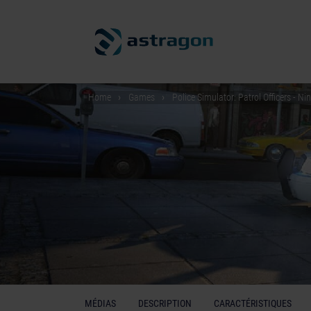
Home
Games
Police Simulator: Patrol Officers - N
MÉDIAS
DESCRIPTION
CARACTÉRISTIQUES