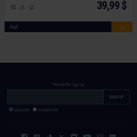
39,99 $
ЕЩЁ
Newsletter sign up
Subscribe
Unsubscribe