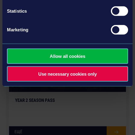
Statistics
ЕЩЁ
Marketing
Дополнения
Allow all cookies
Use necessary cookies only
YEAR 2 SEASON PASS
ЕЩЁ