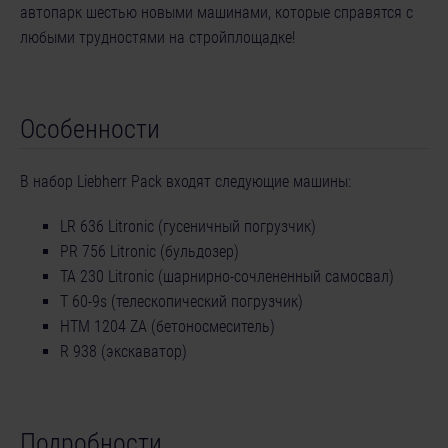
автопарк шестью новыми машинами, которые справятся с
любыми трудностями на стройплощадке!
Особенности
В набор Liebherr Pack входят следующие машины:
LR 636 Litronic (гусеничный погрузчик)
PR 756 Litronic (бульдозер)
TA 230 Litronic (шарнирно-сочлененный самосвал)
T 60-9s (телескопический погрузчик)
HTM 1204 ZA (бетоносмеситель)
R 938 (экскаватор)
Подробности