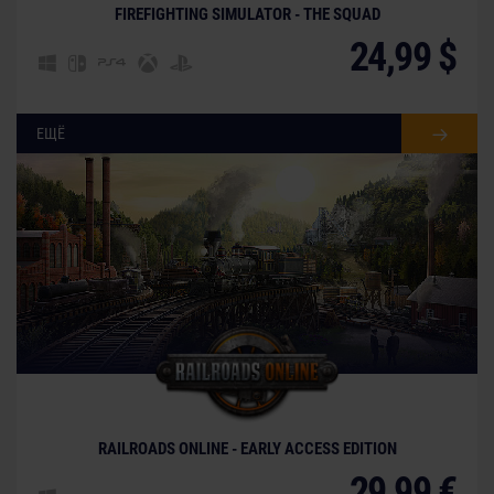
FIREFIGHTING SIMULATOR - THE SQUAD
24,99 $
ЕЩЁ
© [Translate to Russian:]
RAILROADS ONLINE - EARLY ACCESS EDITION
29,99 €