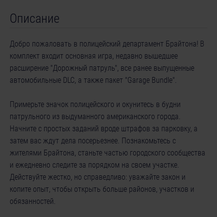
Описание
Добро пожаловать в полицейский департамент Брайтона! В
комплект входит основная игра, недавно вышедшее
расширение "Дорожный патруль", все ранее выпущенные
автомобильные DLC, а также пакет "Garage Bundle".
Примерьте значок полицейского и окунитесь в будни
патрульного из выдуманного американского города.
Начните с простых заданий вроде штрафов за парковку, а
затем вас ждут дела посерьезнее. Познакомьтесь с
жителями Брайтона, станьте частью городского сообщества
и ежедневно следите за порядком на своем участке.
Действуйте жестко, но справедливо: уважайте закон и
копите опыт, чтобы открыть больше районов, участков и
обязанностей.