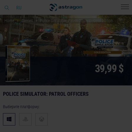
RU
Home
Games
Police Simulator: Patrol Officers - Gold Edition
39,99 $
POLICE SIMULATOR: PATROL OFFICERS
Выберите платформу: