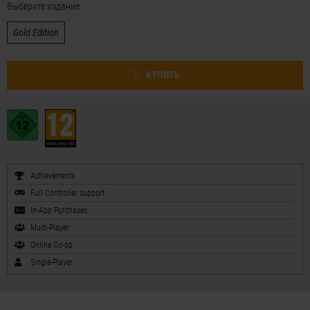
Выберите издание:
Gold Edition
КУПИТЬ
Achievements
Full Controller support
In-App Purchases
Multi-Player
Online Co-op
Single-Player