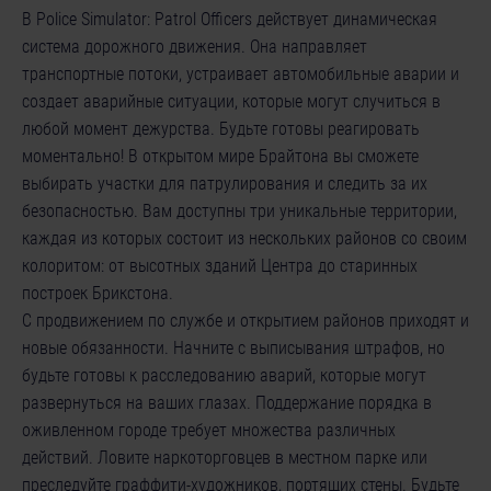
В Police Simulator: Patrol Officers действует динамическая
система дорожного движения. Она направляет
транспортные потоки, устраивает автомобильные аварии и
создает аварийные ситуации, которые могут случиться в
любой момент дежурства. Будьте готовы реагировать
моментально! В открытом мире Брайтона вы сможете
выбирать участки для патрулирования и следить за их
безопасностью. Вам доступны три уникальные территории,
каждая из которых состоит из нескольких районов со своим
колоритом: от высотных зданий Центра до старинных
построек Брикстона.
С продвижением по службе и открытием районов приходят и
новые обязанности. Начните с выписывания штрафов, но
будьте готовы к расследованию аварий, которые могут
развернуться на ваших глазах. Поддержание порядка в
оживленном городе требует множества различных
действий. Ловите наркоторговцев в местном парке или
преследуйте граффити-художников, портящих стены. Будьте