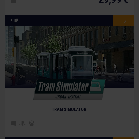
ЕЩЁ
© [Translate to Russian:]
TRAM SIMULATOR: