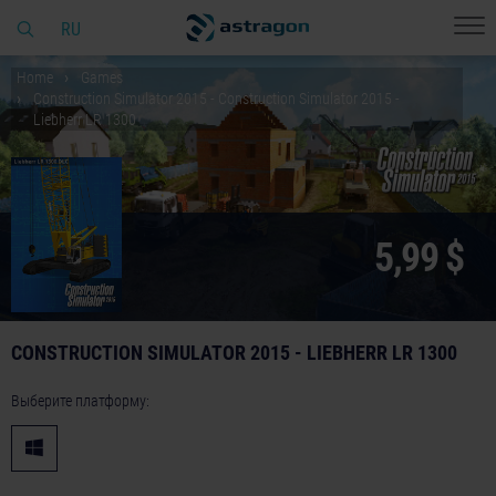
RU
Home
Games
Construction Simulator 2015 - Construction Simulator 2015 -
Liebherr LR 1300
5,99 $
CONSTRUCTION SIMULATOR 2015 - LIEBHERR LR 1300
Выберите платформу: