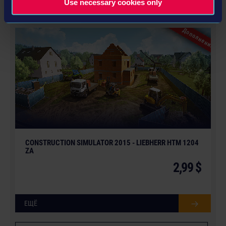
Use necessary cookies only
ЕЩЁ
Дополнения
CONSTRUCTION SIMULATOR 2015 - LIEBHERR HTM 1204
ZA
2,99 $
ЕЩЁ