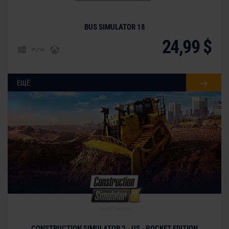
BUS SIMULATOR 18
24,99 $
ЕЩЁ
CONSTRUCTION SIMULATOR 2 - US - POCKET EDITION