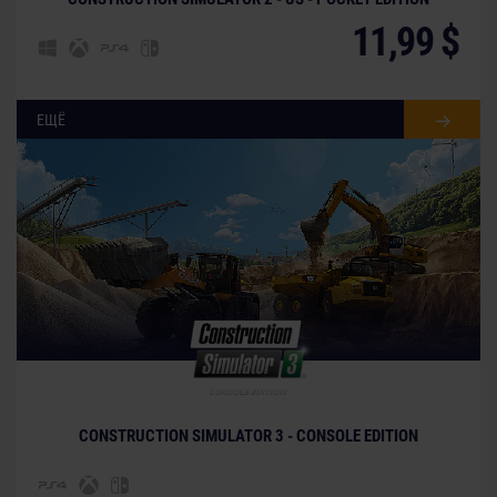
11,99 $
ЕЩЁ
© [Translate to Russian:]
CONSTRUCTION SIMULATOR 3 - CONSOLE EDITION