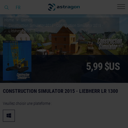
FR
Home
Games
Construction Simulator 2015 - Construction Simulator 2015 -
Liebherr LR 1300
5,99 $US
CONSTRUCTION SIMULATOR 2015 - LIEBHERR LR 1300
Veuillez choisir une plateforme :