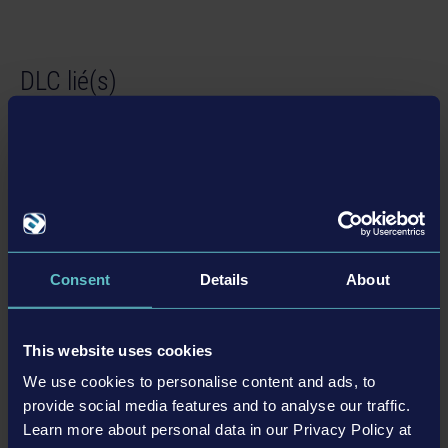
DLC lié(s)
DLC
Consent
Details
About
This website uses cookies
CONSTRUCTION SIMULATOR 2015 - LIEBHERR A 918
We use cookies to personalise content and ads, to
4,99 $US
provide social media features and to analyse our traffic.
Learn more about personal data in our Privacy Policy at