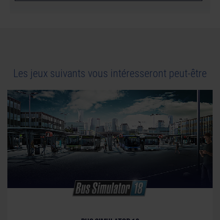
Les jeux suivants vous intéresseront peut-être