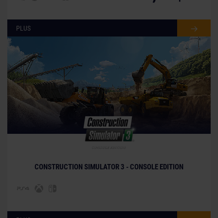
PLUS
© [Translate to French:]
CONSTRUCTION SIMULATOR 3 - CONSOLE EDITION