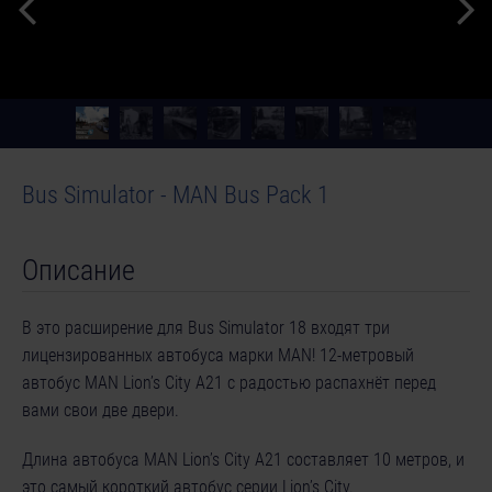
Bus Simulator - MAN Bus Pack 1
Описание
В это расширение для Bus Simulator 18 входят три
лицензированных автобуса марки MAN! 12-метровый
автобус MAN Lion’s City A21 с радостью распахнёт перед
вами свои две двери.
Длина автобуса MAN Lion’s City A21 составляет 10 метров, и
это самый короткий автобус серии Lion’s City.