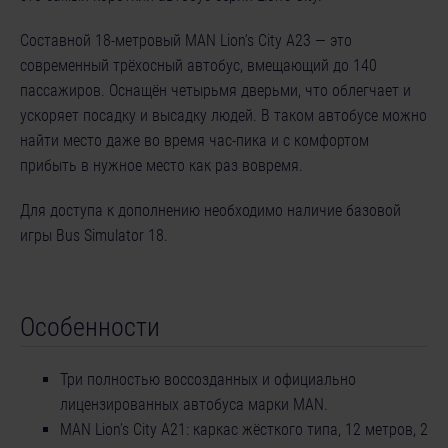
Составной 18-метровый MAN Lion’s City A23 — это
современный трёхосный автобус, вмещающий до 140
пассажиров. Оснащён четырьмя дверьми, что облегчает и
ускоряет посадку и высадку людей. В таком автобусе можно
найти место даже во время час-пика и с комфортом
прибыть в нужное место как раз вовремя.
Для доступа к дополнению необходимо наличие базовой
игры Bus Simulator 18.
Особенности
Три полностью воссозданных и официально
лицензированных автобуса марки MAN.
MAN Lion’s City A21: каркас жёсткого типа, 12 метров, 2