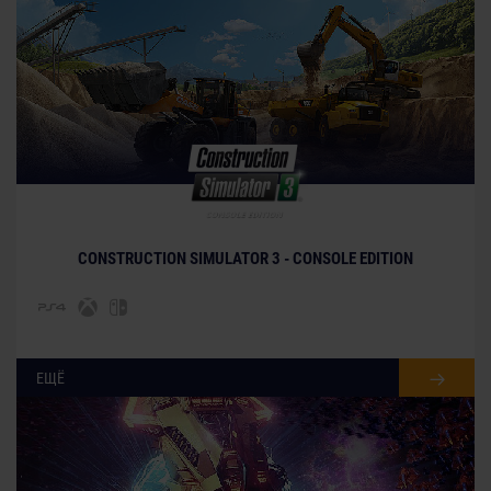
© [Translate to Russian:]
CONSTRUCTION SIMULATOR 3 - CONSOLE EDITION
ЕЩЁ