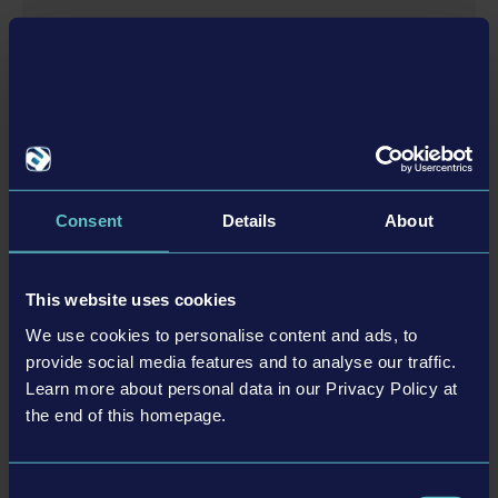
Дополнения
Consent
Details
About
BUS SIMULATOR 18 - MERCEDES BENZ BUS PACK 1
This website uses cookies
6,99 $
We use cookies to personalise content and ads, to
provide social media features and to analyse our traffic.
Learn more about personal data in our Privacy Policy at
ЕЩЁ
the end of this homepage.
Дополнения
Consent