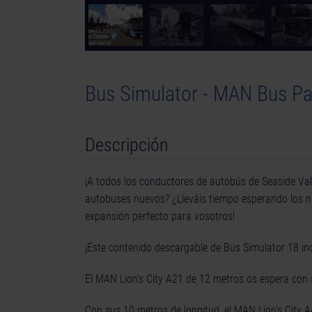
Bus Simulator - MAN Bus Pa
Descripción
¡A todos los conductores de autobús de Seaside Vall
autobuses nuevos? ¿Lleváis tiempo esperando los 
expansión perfecto para vosotros!
¡Este contenido descargable de Bus Simulator 18 i
El MAN Lion's City A21 de 12 metros os espera con 
Con sus 10 metros de longitud, el MAN Lion's City 