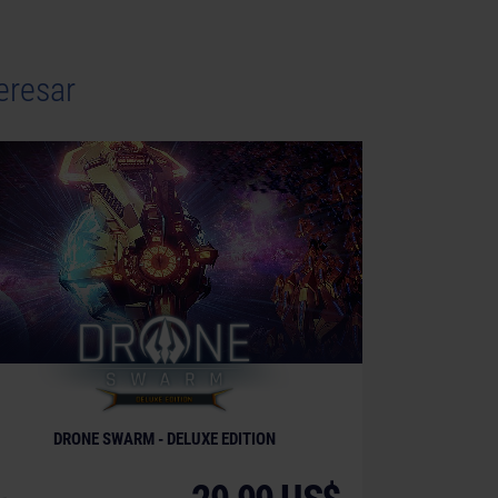
eresar
DRONE SWARM - DELUXE EDITION