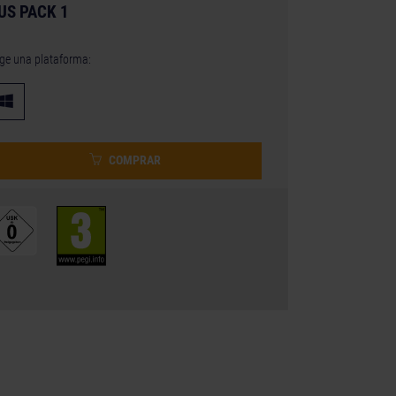
US PACK 1
ige una plataforma:
COMPRAR