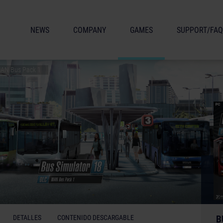
NEWS
COMPANY
GAMES
SUPPORT/FAQ
 MAN Bus Pack 1
DETALLES
CONTENIDO DESCARGABLE
B