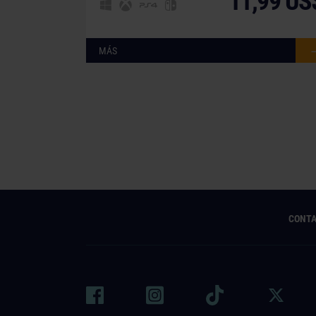
11,99 US
MÁS
CONT