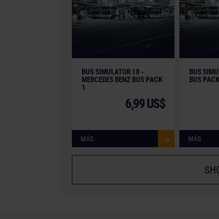
BUS SIMULATOR 18 -
BUS SIMU
MERCEDES BENZ BUS PACK
BUS PACK
1
6,99 US$
MÁS
MÁS
SH