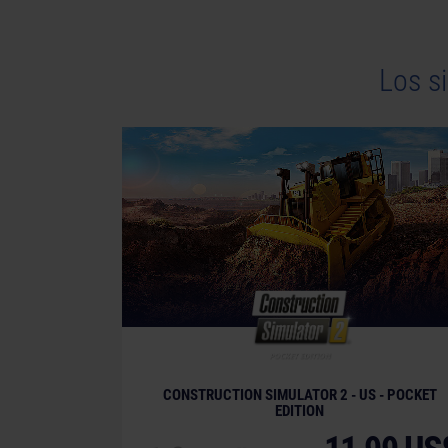
Los s
CONSTRUCTION SIMULATOR 2 - US - POCKET
EDITION