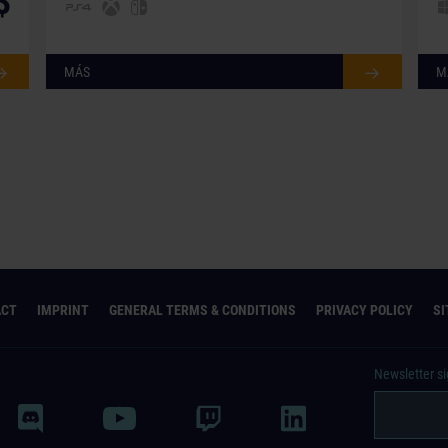
$
MÁS
M
ACT
IMPRINT
GENERAL TERMS & CONDITIONS
PRIVACY POLICY
S
Newsletter s