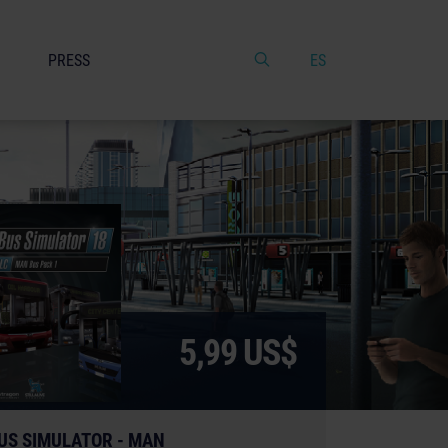
PRESS
ES
5,99 US$
US SIMULATOR - MAN