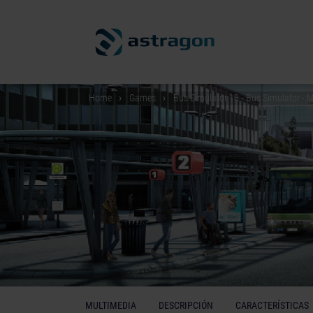
Home
Games
Bus Simulator 18 - Bus Simulator -
MULTIMEDIA
DESCRIPCIÓN
CARACTERÍSTICAS