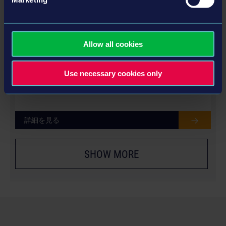
Allow all cookies
LIEBHERR PACK
Use necessary cookies only
詳細を見る
SHOW MORE