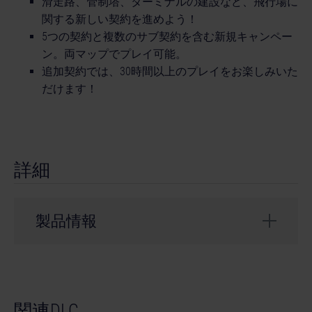
滑走路、管制塔、ターミナルの建設など、飛行場に
関する新しい契約を進めよう！
5つの契約と複数のサブ契約を含む新規キャンペー
ン。両マップでプレイ可能。
追加契約では、30時間以上のプレイをお楽しみいた
だけます！
詳細
製品情報
開発会社： weltenbauer.
関連DLC