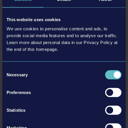
DLC
This website uses cookies
We use cookies to personalise content and ads, to
provide social media features and to analyse our traffic.
Learn more about personal data in our Privacy Policy at
the end of this homepage.
STADIUM EXPANSION
Consent
Necessary
Selection
詳細を見る
Preferences
DLC
Statistics
Marketing