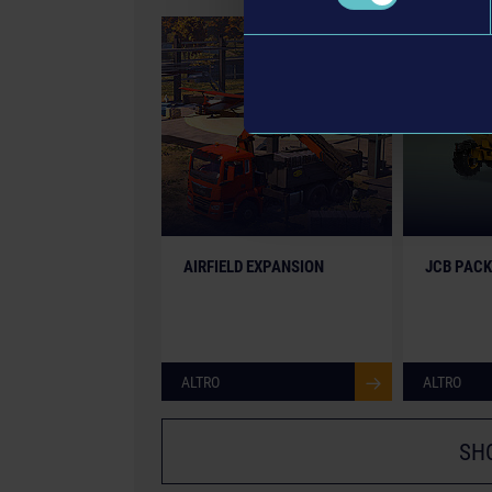
DLC
AIRFIELD EXPANSION
JCB PACK
ALTRO
ALTRO
SH