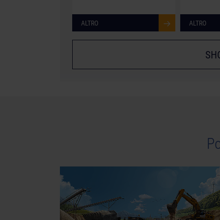
ALTRO
ALTRO
SH
Po