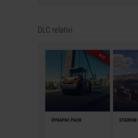
DLC relativi
DLC
DYNAPAC PACK
STADIUM