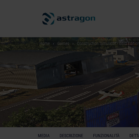
Home
Games
Construction Simulator - Gold Editio
MEDIA
DESCRIZIONE
FUNZIONALITÀ
DETT