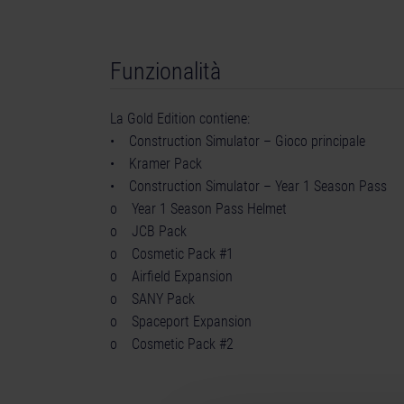
Funzionalità
La Gold Edition contiene:
• Construction Simulator – Gioco principale
• Kramer Pack
• Construction Simulator – Year 1 Season Pass
o Year 1 Season Pass Helmet
o JCB Pack
o Cosmetic Pack #1
o Airfield Expansion
o SANY Pack
o Spaceport Expansion
o Cosmetic Pack #2