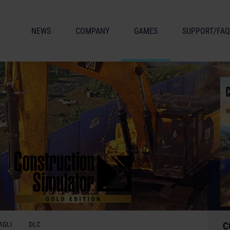
NEWS
COMPANY
GAMES
SUPPORT/FAQ
n
AGLI
DLC
C