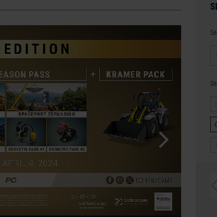
S
Se
Se