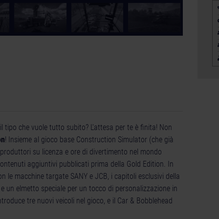
l tipo che vuole tutto subito? L'attesa per te è finita! Non
on
! Insieme al gioco base Construction Simulator (che già
 produttori su licenza e ore di divertimento nel mondo
 contenuti aggiuntivi pubblicati prima della Gold Edition. In
 le macchine targate SANY e JCB, i capitoli esclusivi della
e un elmetto speciale per un tocco di personalizzazione in
introduce tre nuovi veicoli nel gioco, e il Car & Bobblehead