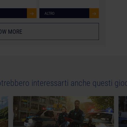
ALTRO
OW MORE
trebbero interessarti anche questi gio