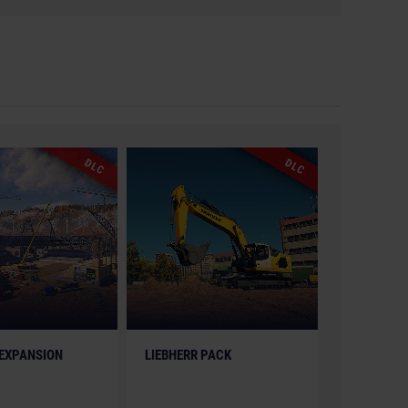
DLC
DLC
 EXPANSION
LIEBHERR PACK