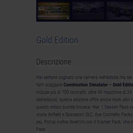
Gold Edition
Descrizione
Hai sempre sognato una carriera nell'edilizia ma sei i
farti scappare
Construction Simulator – Gold Editi
include più di 100 contratti, oltre 90 macchine di 24
dell'edilizia), questa edizione offre anche molti altri
questo mitico bundle troverai Year 1 Season Pass con
storia Airfield e Spaceport DLC, due Cosmetic Packs 
più. Potrai inoltre divertirti con il Kramer Pack, che 
Pack.