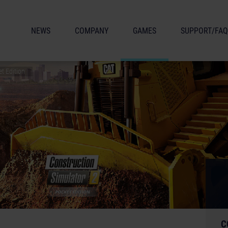
NEWS
COMPANY
GAMES
SUPPORT/FAQ
et Edition
C