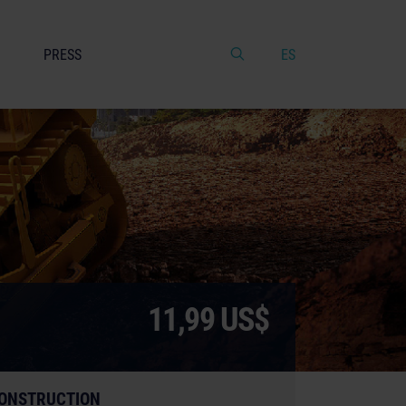
PRESS
ES
11,99 US$
ONSTRUCTION