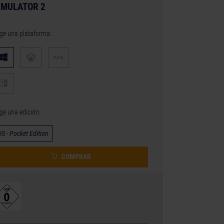
IMULATOR 2
ige una plataforma:
ige una edición:
US - Pocket Edition
COMPRAR