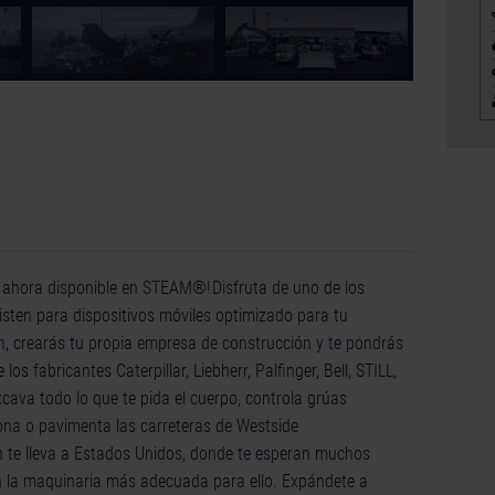
á ahora disponible en STEAM®! Disfruta de uno de los
sten para dispositivos móviles optimizado para tu
n, crearás tu propia empresa de construcción y te pondrás
s fabricantes Caterpillar, Liebherr, Palfinger, Bell, STILL,
ava todo lo que te pida el cuerpo, controla grúas
ona o pavimenta las carreteras de Westside
on te lleva a Estados Unidos, donde te esperan muchos
on la maquinaria más adecuada para ello. Expándete a