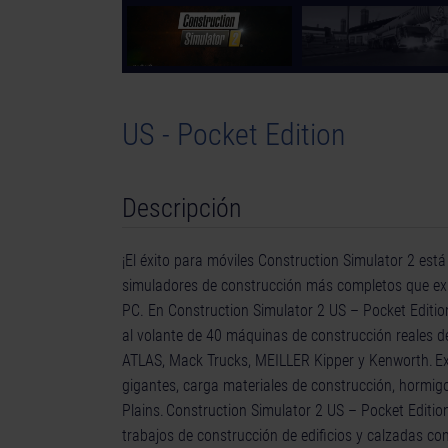
US - Pocket Edition
Descripción
¡El éxito para móviles Construction Simulator 2 est
simuladores de construcción más completos que exi
PC. En Construction Simulator 2 US – Pocket Editio
al volante de 40 máquinas de construcción reales de lo
ATLAS, Mack Trucks, MEILLER Kipper y Kenworth. Exc
gigantes, carga materiales de construcción, hormig
Plains. Construction Simulator 2 US – Pocket Editi
trabajos de construcción de edificios y calzadas c