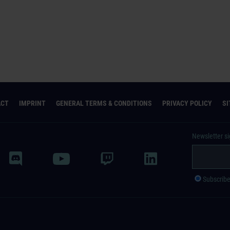
ACT
IMPRINT
GENERAL TERMS & CONDITIONS
PRIVACY POLICY
S
Newsletter s
Subscrib