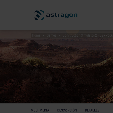
Home
Games
Construction Simulator 2 - US - Pock
MULTIMEDIA
DESCRIPCIÓN
DETALLES