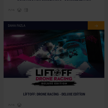
DAHA FAZLA
LIFTOFF: DRONE RACING - DELUXE EDITION