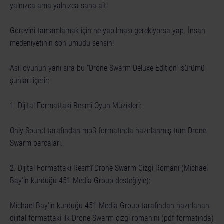
yalnızca ama yalnızca sana ait!
Görevini tamamlamak için ne yapılması gerekiyorsa yap. İnsan
medeniyetinin son umudu sensin!
Asıl oyunun yanı sıra bu “Drone Swarm Deluxe Edition” sürümü
şunları içerir:
1. Dijital Formattaki Resmî Oyun Müzikleri:
Only Sound tarafından mp3 formatında hazırlanmış tüm Drone
Swarm parçaları.
2. Dijital Formattaki Resmî Drone Swarm Çizgi Romanı (Michael
Bay'in kurduğu 451 Media Group desteğiyle):
Michael Bay'in kurduğu 451 Media Group tarafından hazırlanan
dijital formattaki ilk Drone Swarm çizgi romanını (pdf formatında)