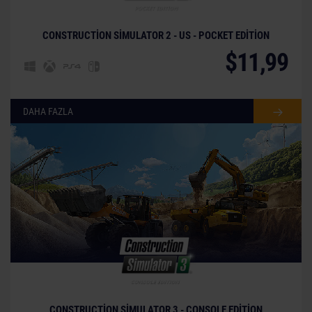
CONSTRUCTION SIMULATOR 2 - US - POCKET EDITION
$11,99
DAHA FAZLA
© [Translate to Turkish:]
CONSTRUCTION SIMULATOR 3 - CONSOLE EDITION