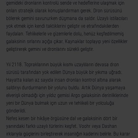
gemideki dronların kontrolü sende ve hedeflerine ulaşmak için
onları stratejik olarak konuşlandırman gerek. Dron sürüsünü
bölerek gemini savunurken düşmana da saldır. Uzaylı istilacıları
yok etmek için kendi taktiklerini geliştir ve etrafındakilerden
faydalan. Tehlikelerle ve gizemlerle dolu, henüz keşfedilmemiş
galaksinin sırlarını açığa çıkar. Kaynaklar toplayıp yeni özellikler
geliştirerek gemini ve dronlarını sürekli geliştir.
Yıl 2118. Topraklarının büyük kısmı uzaylıların devasa dron
sürüsü tarafından yok edilen Dünya büyük bir yıkıma uğradı.
Hayatta kalan az sayıda insan dronları kontrol altına alarak
saldırıyı durdurmanın bir yolunu buldu. Artık Dünya yaşamaya
elverişli olmadığı için yıldız gemisi Argo galaksinin derinliklerinde
yeni bir Dünya bulmak için uzun ve tehlikeli bir yolculuğa
gönderildi.
Nefes kesen bir hikâye örgüsüne dal ve galaksinin dört bir
yanındaki farklı uzaylı türlerini keşfet. Voohr veya Dashan
ırklarıyla güçlerini birleştirerek insanlığın kaderini belirle. Bu karar