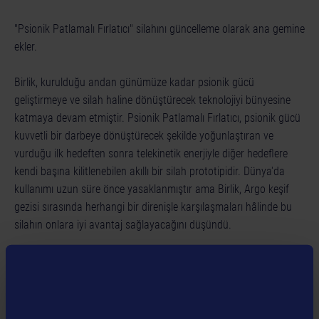
"Psionik Patlamalı Fırlatıcı" silahını güncelleme olarak ana gemine
ekler.
Birlik, kurulduğu andan günümüze kadar psionik gücü
geliştirmeye ve silah haline dönüştürecek teknolojiyi bünyesine
katmaya devam etmiştir. Psionik Patlamalı Fırlatıcı, psionik gücü
kuvvetli bir darbeye dönüştürecek şekilde yoğunlaştıran ve
vurduğu ilk hedeften sonra telekinetik enerjiyle diğer hedeflere
kendi başına kilitlenebilen akıllı bir silah prototipidir. Dünya'da
kullanımı uzun süre önce yasaklanmıştır ama Birlik, Argo keşif
gezisi sırasında herhangi bir direnişle karşılaşmaları hâlinde bu
silahın onlara iyi avantaj sağlayacağını düşündü.
Özellikler