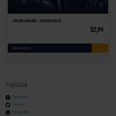
DRONE SWARM - SOUNDTRACK
$2,99
DAHA FAZLA
Topluluk
Facebook
Twitter
Instagram