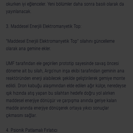
okurken iyi eğlenceler. Yeni bölümler daha sonra basılı olarak da
yayınlanacak.
3. Maddesel Enerjili Elektromanyetik Top:
"Maddesel Enerjili Elektromanyetik Top" silahını güncelleme
olarak ana gemine ekler.
UMF tarafından ele geçirilen prototip sayesinde savaş öncesi
döneme ait bu silah, Argo'nun inşa ekibi tarafından geminin ana
reaktöründen enerji alabilecek şekilde geliştirilerek gemiye monte
edildi. Dron kabuğu alaşımından elde edilen ağır külçe, neredeyse
ışık hızında atış yapan bu silahtan hedefe doğru yol alırken
maddesel enerjiye dönüşür ve çarpışma anında geriye kalan
madde anında enerjiye dönüşerek ortaya yıkıcı sonuçlar
çıkmasını sağlar.
4. Psionik Patlamalı Fırlatıcı