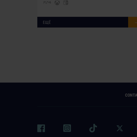
ЕЩЁ
CONT