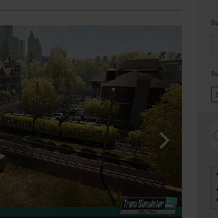
Вы
Вы