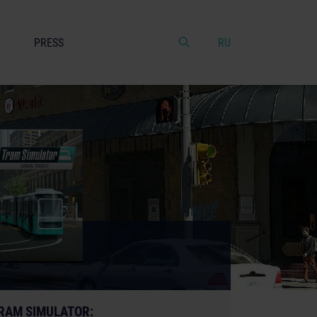
PRESS
RU
RAM SIMULATOR: