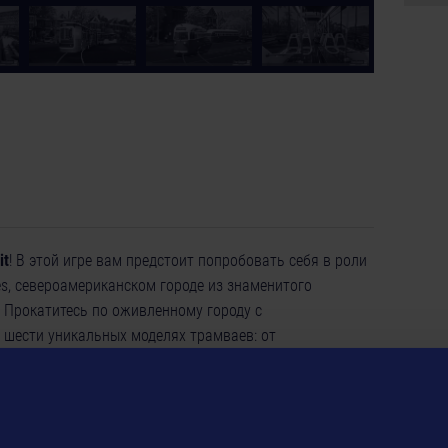
it
! В этой игре вам предстоит попробовать себя в роли
es, североамериканском городе из знаменитого
. Прокатитесь по оживленному городу с
шести уникальных моделях трамваев: от
и ретро. Перевозите пассажиров, планируйте
е трамвайную сеть.