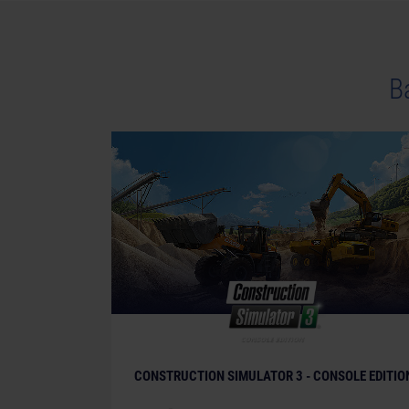
В
© [Translate to Russian:]
CONSTRUCTION SIMULATOR 3 - CONSOLE EDITIO