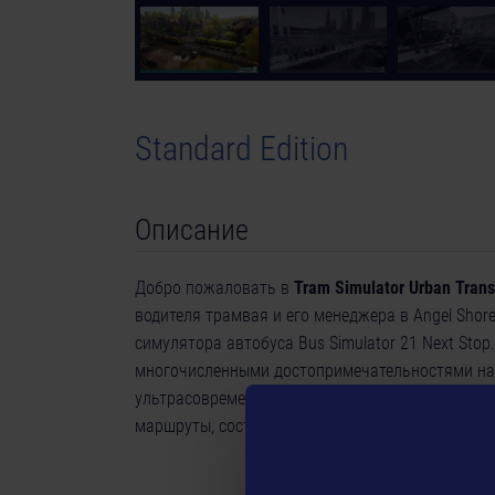
Standard Edition
Описание
Добро пожаловать в
Tram Simulator Urban Trans
водителя трамвая и его менеджера в Angel Shor
симулятора автобуса Bus Simulator 21 Next Stop
многочисленными достопримечательностями на 
ультрасовременных изящных машин до классики 
маршруты, составляйте расписание и расширяйт