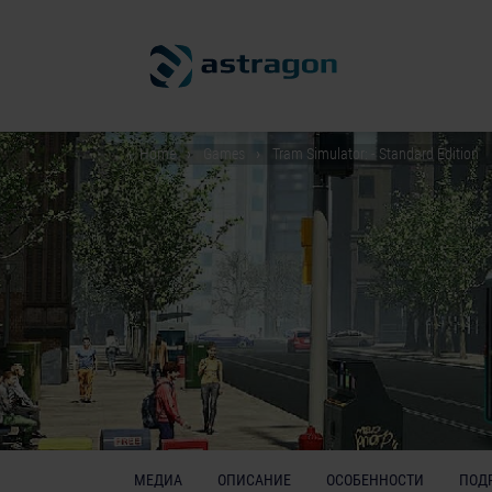
Home
Games
Tram Simulator: - Standard Edition
МЕДИА
ОПИСАНИЕ
ОСОБЕННОСТИ
ПОД