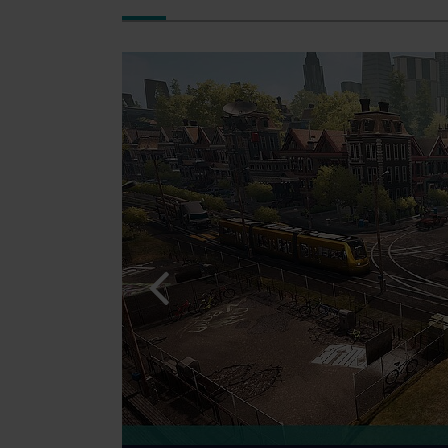
© [Translate to Russian:]