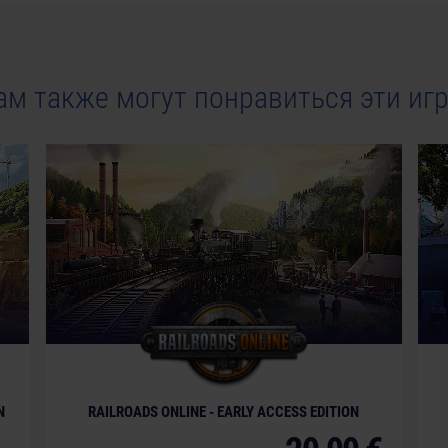
ам также могут понравиться эти иг
© [Translate to Russian:]
N
RAILROADS ONLINE - EARLY ACCESS EDITION