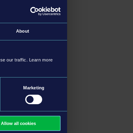
About
se our traffic. Learn more
Marketing
Allow all cookies