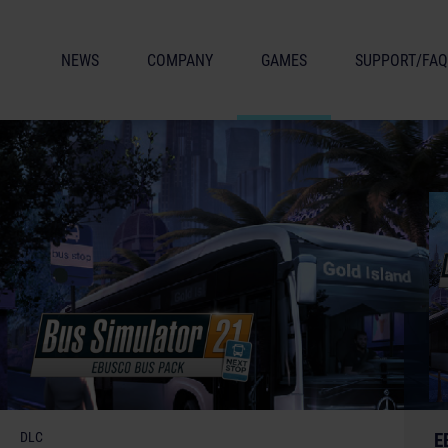
NEWS
COMPANY
GAMES
SUPPORT/FAQ
DLC
E