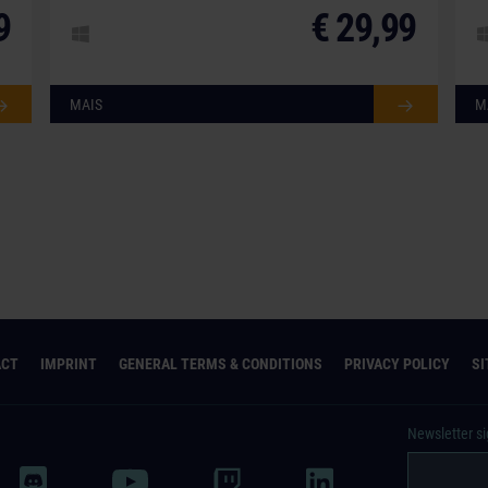
9
€ 29,99
MAIS
M
ACT
IMPRINT
GENERAL TERMS & CONDITIONS
PRIVACY POLICY
S
Newsletter s