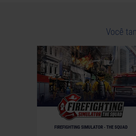
Você ta
FIREFIGHTING SIMULATOR - THE SQUAD