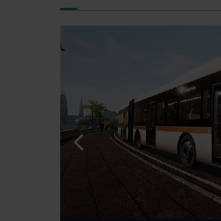
© [Translate to Portuguese (Brazil):]