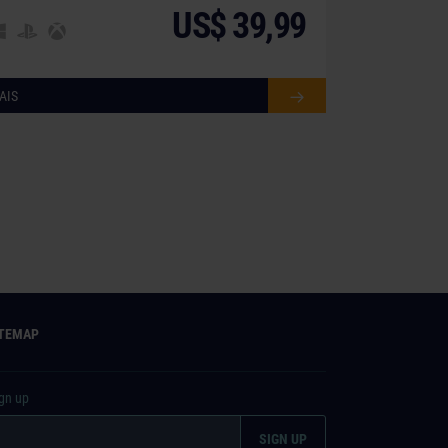
US$ 39,99
AIS
ITEMAP
ign up