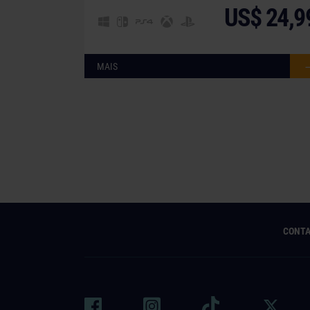
US$ 24,9
MAIS
CONT