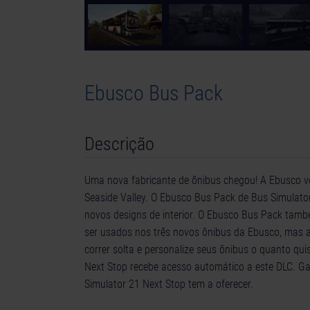
Ebusco Bus Pack
Descrição
Uma nova fabricante de ônibus chegou! A Ebusco vei
Seaside Valley. O Ebusco Bus Pack de Bus Simulator
novos designs de interior. O Ebusco Bus Pack tamb
ser usados nos três novos ônibus da Ebusco, mas as
correr solta e personalize seus ônibus o quanto q
Next Stop recebe acesso automático a este DLC. G
Simulator 21 Next Stop tem a oferecer.