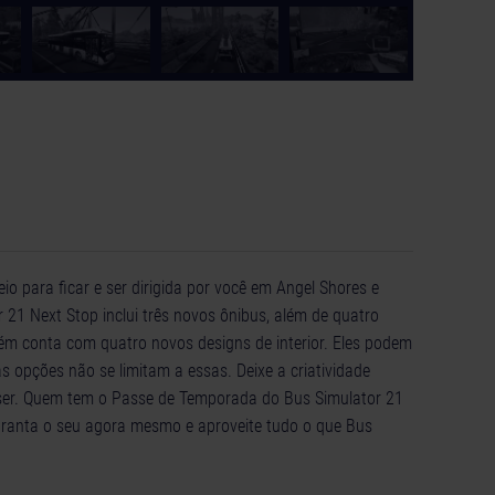
o para ficar e ser dirigida por você em Angel Shores e
 21 Next Stop inclui três novos ônibus, além de quatro
ém conta com quatro novos designs de interior. Eles podem
 opções não se limitam a essas. Deixe a criatividade
uiser. Quem tem o Passe de Temporada do Bus Simulator 21
aranta o seu agora mesmo e aproveite tudo o que Bus