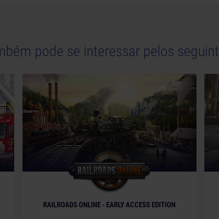
mbém pode se interessar pelos seguint
© [Translate to Portuguese (Brazil):]
RAILROADS ONLINE - EARLY ACCESS EDITION