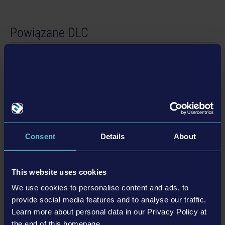
Powiązane DLC
DLC
Consent
Details
About
This website uses cookies
CONSTRUCTION SIMULATOR 2015 - LIEBHERR A 918
We use cookies to personalise content and ads, to
4,99 USD
provide social media features and to analyse our traffic.
Learn more about personal data in our Privacy Policy at
the end of this homepage.