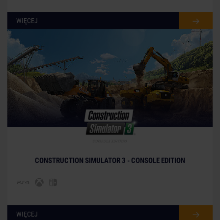
WIĘCEJ
© [Translate to Polish:]
CONSTRUCTION SIMULATOR 3 - CONSOLE EDITION
WIĘCEJ