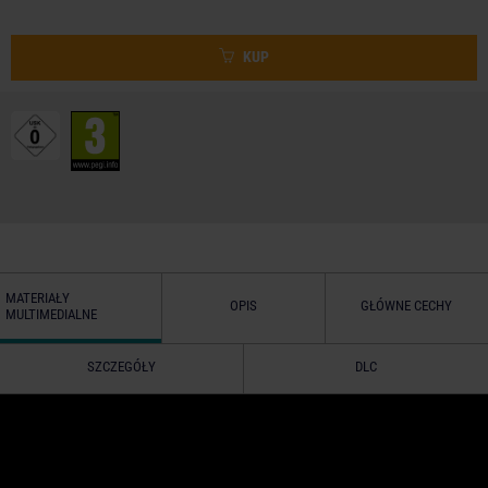
KUP
MATERIAŁY
OPIS
GŁÓWNE CECHY
MULTIMEDIALNE
SZCZEGÓŁY
DLC