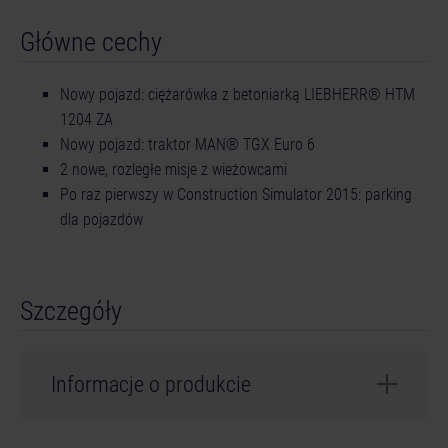
Główne cechy
Nowy pojazd: ciężarówka z betoniarką LIEBHERR® HTM
1204 ZA
Nowy pojazd: traktor MAN® TGX Euro 6
2 nowe, rozległe misje z wieżowcami
Po raz pierwszy w Construction Simulator 2015: parking
dla pojazdów
Szczegóły
Informacje o produkcie
Twórcy: weltenbauer.