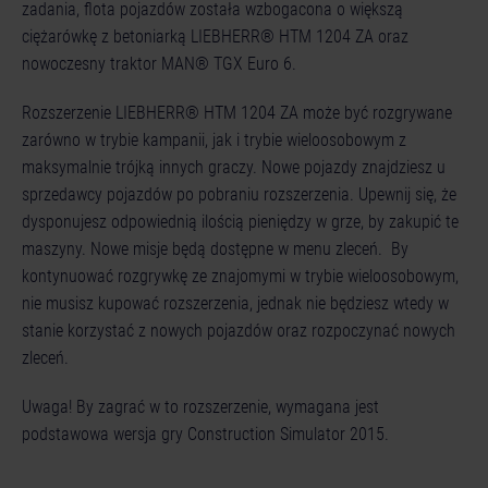
zadania, flota pojazdów została wzbogacona o większą
ciężarówkę z betoniarką LIEBHERR® HTM 1204 ZA oraz
nowoczesny traktor MAN® TGX Euro 6.
Rozszerzenie LIEBHERR® HTM 1204 ZA może być rozgrywane
zarówno w trybie kampanii, jak i trybie wieloosobowym z
maksymalnie trójką innych graczy. Nowe pojazdy znajdziesz u
sprzedawcy pojazdów po pobraniu rozszerzenia. Upewnij się, że
dysponujesz odpowiednią ilością pieniędzy w grze, by zakupić te
maszyny. Nowe misje będą dostępne w menu zleceń. By
kontynuować rozgrywkę ze znajomymi w trybie wieloosobowym,
nie musisz kupować rozszerzenia, jednak nie będziesz wtedy w
stanie korzystać z nowych pojazdów oraz rozpoczynać nowych
zleceń.
Uwaga! By zagrać w to rozszerzenie, wymagana jest
podstawowa wersja gry Construction Simulator 2015.