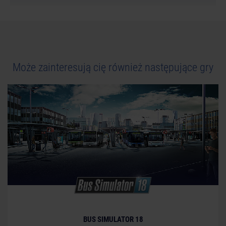
Może zainteresują cię również następujące gry
BUS SIMULATOR 18