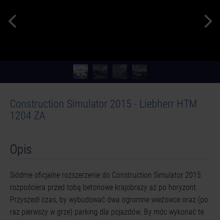
Construction Simulator 2015 - Liebherr HTM
1204 ZA
Opis
Siódme oficjalne rozszerzenie do Construction Simulator 2015
rozpościera przed tobą betonowe krajobrazy aż po horyzont.
Przyszedł czas, by wybudować dwa ogromne wieżowce oraz (po
raz pierwszy w grze) parking dla pojazdów. By móc wykonać te