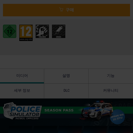
구매
미디어
설명
기능
세부 정보
DLC
커뮤니티