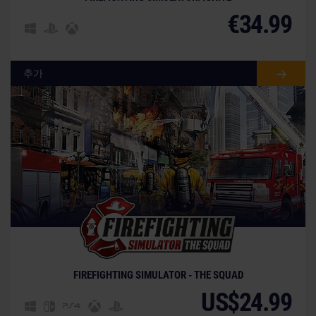
€34.99
추가
FIREFIGHTING SIMULATOR - THE SQUAD
US$24.99