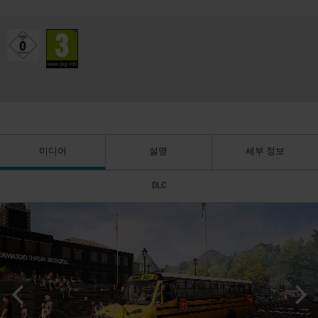
미디어
설명
세부 정보
DLC