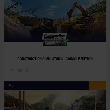
© [Translate to Korean:]
CONSTRUCTION SIMULATOR 3 - CONSOLE EDITION
추가