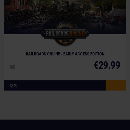
© [Translate to Korean:]
RAILROADS ONLINE - EARLY ACCESS EDITION
€29.99
추가