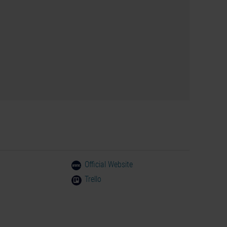
Official Website
Trello