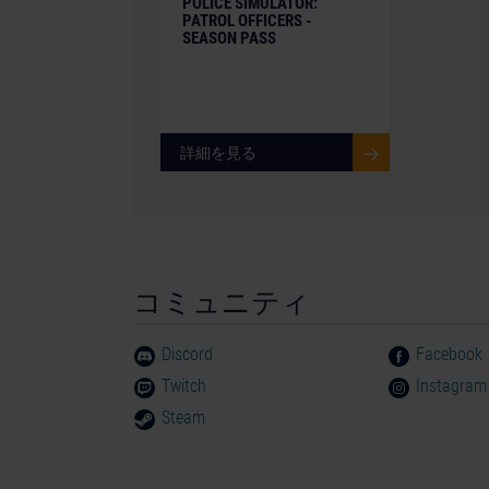
POLICE SIMULATOR:
PATROL OFFICERS -
SEASON PASS
詳細を見る
コミュニティ
Discord
Facebook
Twitch
Instagram
Steam