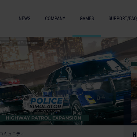
NEWS
COMPANY
GAMES
SUPPORT/FAQ
Highway Patrol Expansion
コミュニティ
H