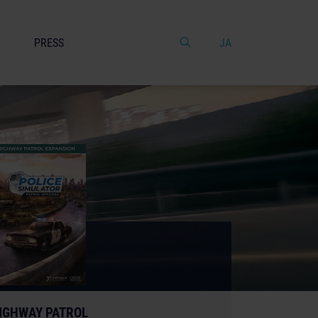
PRESS
JA
IGHWAY PATROL