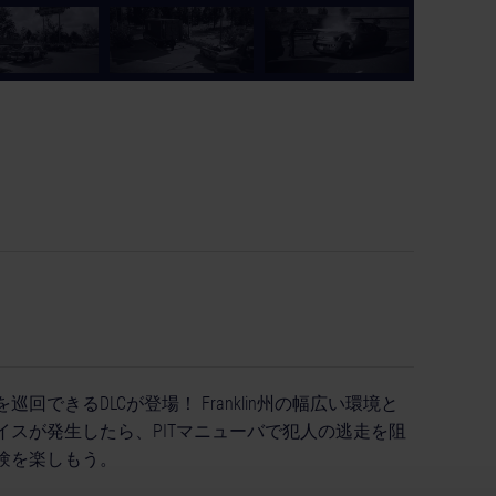
巡回できるDLCが登場！ Franklin州の幅広い環境と
スが発生したら、PITマニューバで犯人の逃走を阻
験を楽しもう。