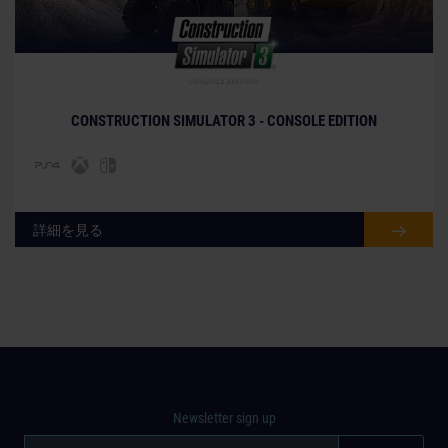
© [Translate to Japanese:]
CONSTRUCTION SIMULATOR 3 - CONSOLE EDITION
詳細を見る
Newsletter sign up