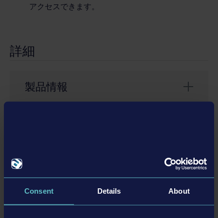
アクセスできます。
詳細
製品情報
開発会社： weltenbauer.
関連DLC
DLC
Consent
Details
About