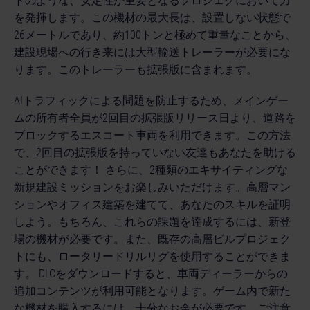
トのような、安定性が重要となるプロジェクにおいて力
を発揮します。この機材の最大長は、設置しない状態で
26メートルであり、約100トンと極めて重量なことから、
建設現場への行き来には大型輸送トレーラーが必要にな
ります。このトレーラーも拡張版に含まれます。
AIトラフィックによる問題を防止するため、メインゲー
ムの所有者全員が2回目の拡張版リリース日より、道路を
ブロックするエスコート車両を利用できます。この方法
で、2回目の拡張版を持っていない友達もあなたを助ける
ことができます！ さらに、2種類のエキサイティングな
新規建設ミッションをお楽しみいただけます。高層マン
ションやオフィス建築を建てて、あなたのスキルを証明
しよう。もちろん、これらの課題を達成するには、新登
場の機材が必要です。また、既存の高層ビルプロジェク
トにも、ロータリードリルリグを使用することができま
す。 DLCをダウンロードすると、車両ディーラーからの
追加コンテンツが利用可能となります。ゲーム内で新た
な機材を購入するには、十分なお金が必要です。ご注意