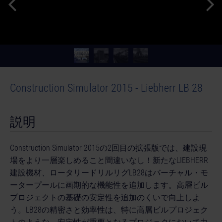
Construction Simulator 2015 - Liebherr LB 28
説明
Construction Simulator 2015の2回目の拡張版では、建設現
場をより一層楽しめること間違いなし！新たなLIEBHERR
建設機材、ロータリードリルリグLB28はバーチャル・モ
ータープールに画期的な機能性を追加します。高層ビル
プロジェクトの基礎の安定性を追加のくいで向上しよ
う。LB28の精密さと効率性は、特に高層ビルプロジェク