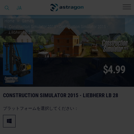
JA
Home
Games
Construction Simulator 2015 - Construction Simulator 2015 -
Liebherr LB 28
$4.99
CONSTRUCTION SIMULATOR 2015 - LIEBHERR LB 28
プラットフォームを選択してください：