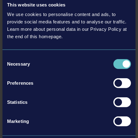
This website uses cookies
We use cookies to personalise content and ads, to
provide social media features and to analyse our traffic.
Learn more about personal data in our Privacy Policy at
the end of this homepage.
CONSTRUCTION SIMULATOR 2015 - LIEBHERR A 918
$4.99
Consent
Necessary
Selection
詳細を見る
Preferences
DLC
Statistics
Marketing