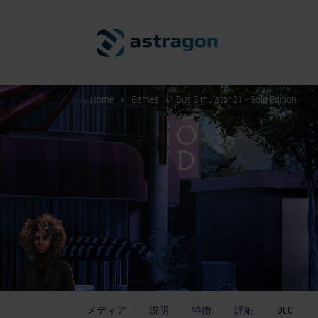
Home
Games
Bus Simulator 21 - Gold Edition
メディア
説明
特徴
詳細
DLC