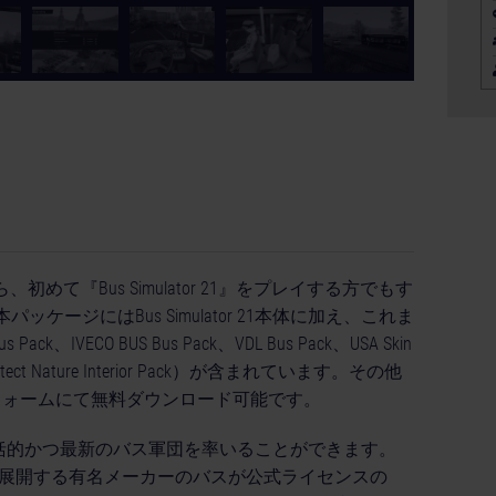
© [Translate to Ja
、初めて『Bus Simulator 21』をプレイする方でもす
ージにはBus Simulator 21本体に加え、これま
VECO BUS Bus Pack、VDL Bus Pack、USA Skin
してProtect Nature Interior Pack）が含まれています。その他
フォームにて無料ダウンロード可能です。
史上最も包括的かつ最新のバス軍団を率いることができます。
は、国際的に展開する有名メーカーのバスが公式ライセンスの