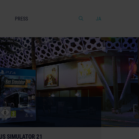
PRESS
JA
US SIMULATOR 21