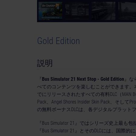
© [Translate to Japanese:]
Gold Edition
説明
『
Bus Simulator 21 Next Stop - Gold Edition
』なら
べてのコンテンツを楽しむことができます。本パッケ
でにリリースされたすべての有料DLC（MAN Bus Pack、I
Pack、Angel Shores Insider Skin Pack、そ
の無料ボーナスDLCは、各デジタルプラット
『Bus Simulator 21』ではシリーズ
『Bus Simulator 21』とそのDLCに