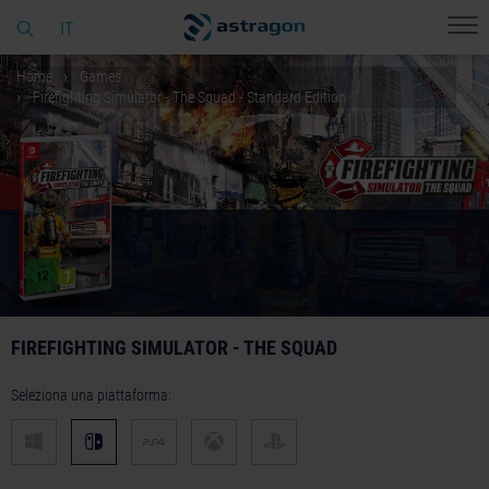
IT
Home
Games
Firefighting Simulator - The Squad - Standard Edition
FIREFIGHTING SIMULATOR - THE SQUAD
Seleziona una piattaforma: