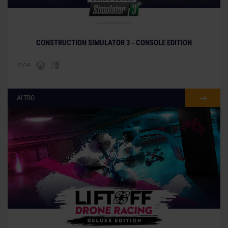
© [Translate to Italian:]
CONSTRUCTION SIMULATOR 3 - CONSOLE EDITION
ALTRO