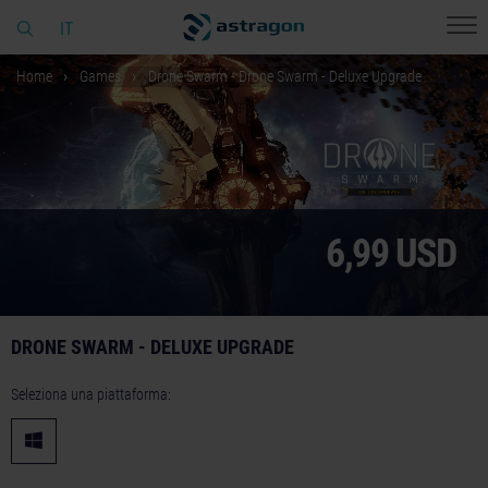
IT
Home
Games
Drone Swarm - Drone Swarm - Deluxe Upgrade
6,99 USD
DRONE SWARM - DELUXE UPGRADE
Seleziona una piattaforma: