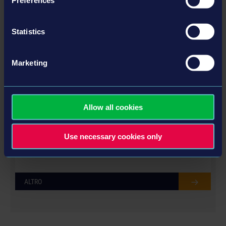
DLC
Statistics
Marketing
Allow all cookies
DRONE SWARM - SOUNDTRACK
Use necessary cookies only
2,99 USD
ALTRO