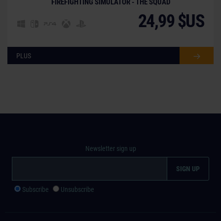
FIREFIGHTING SIMULATOR - THE SQUAD
24,99 $US
PLUS
Newsletter sign up
Subscribe
Unsubscribe