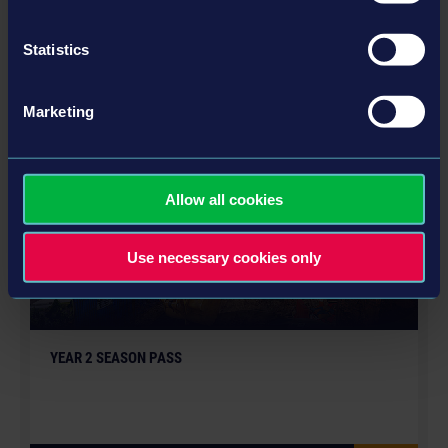
Statistics
PLUS
Marketing
DLC
Allow all cookies
Use necessary cookies only
YEAR 2 SEASON PASS