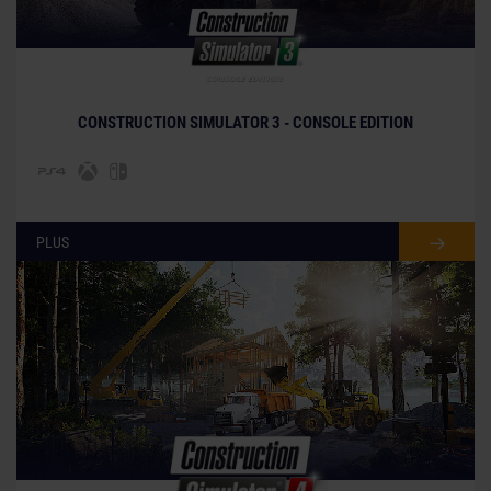
© [Translate to French:]
CONSTRUCTION SIMULATOR 3 - CONSOLE EDITION
PLUS