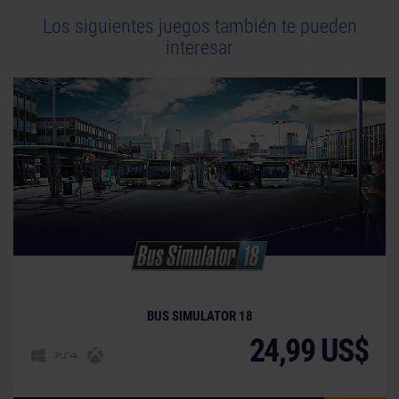
Los siguientes juegos también te pueden
interesar
BUS SIMULATOR 18
24,99 US$