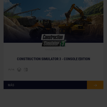
© [Translate to Spanish (Spain):]
CONSTRUCTION SIMULATOR 3 - CONSOLE EDITION
MÁS