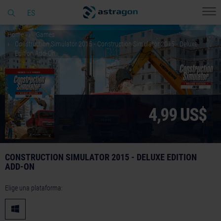
ES
Home
Games
Construction Simulator 2015 - Construction Simulator 2015 - Deluxe
Edition Add-On
4,99 US$
CONSTRUCTION SIMULATOR 2015 - DELUXE EDITION
ADD-ON
Elige una plataforma: