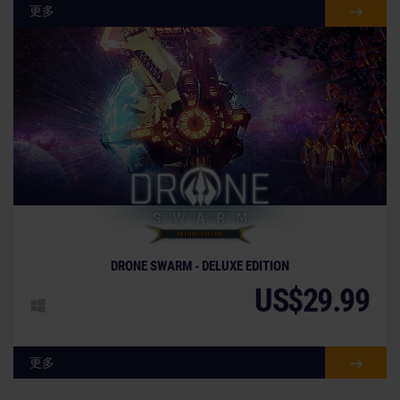
更多
DRONE SWARM - DELUXE EDITION
US$29.99
更多