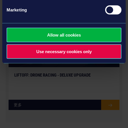
Marketing
DLC
Allow all cookies
Use necessary cookies only
LIFTOFF: DRONE RACING - DELUXE UPGRADE
更多