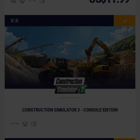
更多
© [Translate to Chinese (simplified):]
CONSTRUCTION SIMULATOR 3 - CONSOLE EDITION