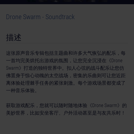
Drone Swarm - Soundtrack
描述
这张原声音乐专辑包括主题曲和许多大气恢弘的配乐，每
一首均完美烘托出游戏的氛围，让您完全沉浸在《Drone
Swarm》打造的独特世界中。扣人心弦的战斗配乐让您仿
佛置身于惊心动魄的太空战场，密集的乐曲则可让您近距
离体验处理棘手任务的紧张刺激。每个游戏场景都变成了
一种音乐体验。
获取游戏配乐，您就可以随时随地体验《Drone Swarm》的
美妙世界，比如安坐客厅、户外活动甚至是与友共乐时！