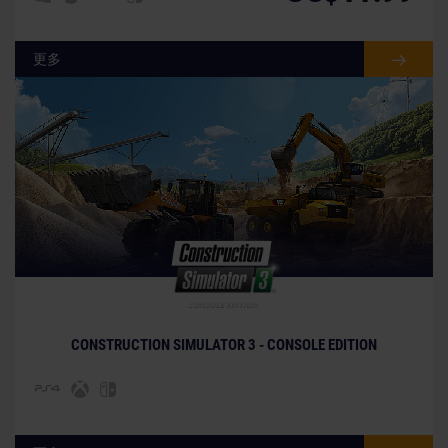
更多
© [Translate to Chinese (simplified):]
CONSTRUCTION SIMULATOR 3 - CONSOLE EDITION