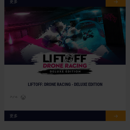
更多
LIFTOFF: DRONE RACING - DELUXE EDITION
更多