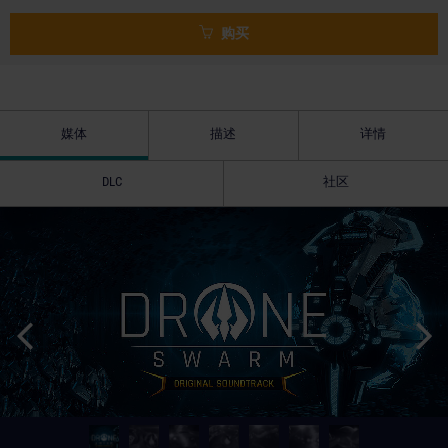
购买
媒体
描述
详情
DLC
社区