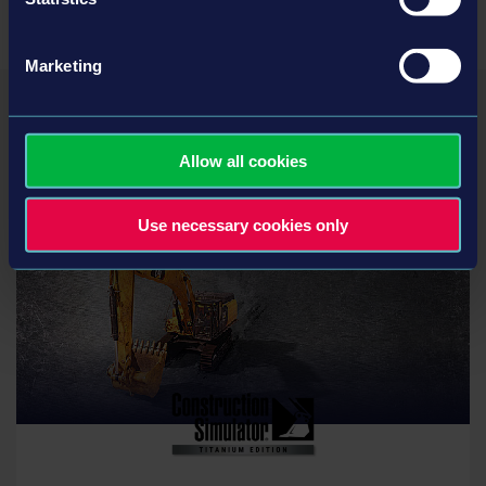
Marketing
Allow all cookies
您可能还对以下游戏感兴趣
Use necessary cookies only