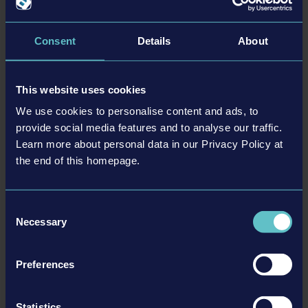
相关DLC
Consent
Details
About
DLC
This website uses cookies
We use cookies to personalise content and ads, to
provide social media features and to analyse our traffic.
Learn more about personal data in our Privacy Policy at
the end of this homepage.
Consent
OFFICIAL MAP EXTENSION
Necessary
Selection
Preferences
更多
Statistics