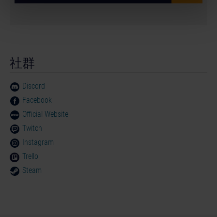
社群
Discord
Facebook
Official Website
Twitch
Instagram
Trello
Steam