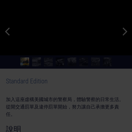
Standard Edition
加入這座虛構美國城市的警察局，體驗警察的日常生活。
從開交通罰單及違停罰單開始，努力讓自己承擔更多責
任。
說明