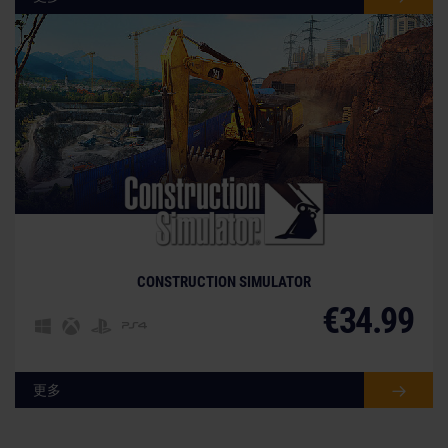
CONSTRUCTION SIMULATOR
€34.99
更多