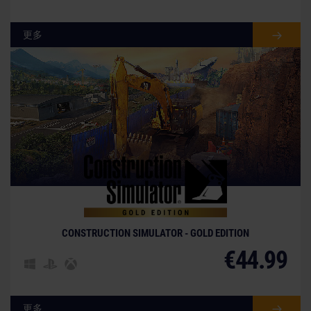
更多
CONSTRUCTION SIMULATOR - GOLD EDITION
€44.99
更多