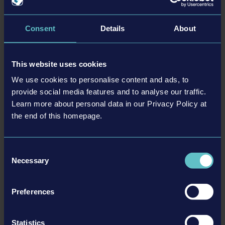
有史以來第一次，大獲好評的 Liftoff 系列以優異的控
制設定登陸家用主機平台，適合專業飛行員，也適合
Consent
Details
About
新手
經過世界各地頂尖無人機飛行員的測試，並且大力推
薦的先進無人機飛行機制
This website uses cookies
共 60 條不同賽道，皆提供可在日間、夜間遊玩的版
We use cookies to personalise content and ads, to
本
provide social media features and to analyse our traffic.
Learn more about personal data in our Privacy Policy at
the end of this homepage.
詳情
Consent
Necessary
Selection
產品資訊
開發者： LuGus Studios
Preferences
類型： Action, Simulation
Statistics