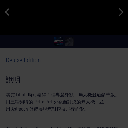
Deluxe Edition
說明
購買 Liftoff 時可獲得 4 種專屬外觀：無人機競速豪華版。
用三種獨特的 Rotor Riot 外觀自訂您的無人機，並
用 Astragon 外觀展現您對模擬飛行的愛。