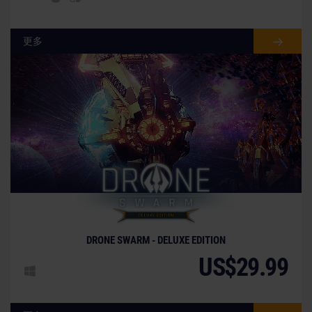
更多
DRONE SWARM - DELUXE EDITION
US$29.99