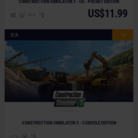
CONSTRUCTION SIMULATOR 2 - US - POCKET EDITION
US$11.99
更多
© [Translate to Chinese (Traditional):]
CONSTRUCTION SIMULATOR 3 - CONSOLE EDITION