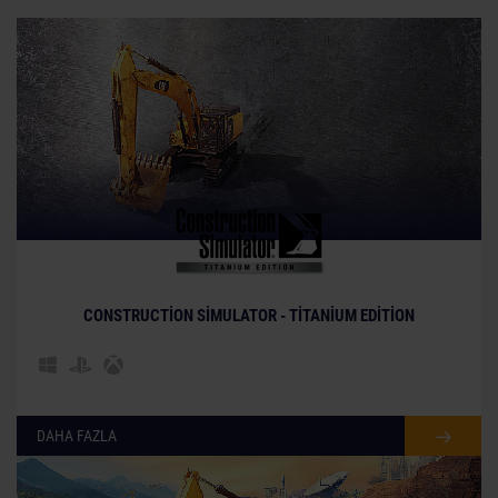
CONSTRUCTION SIMULATOR - TITANIUM EDITION
DAHA FAZLA