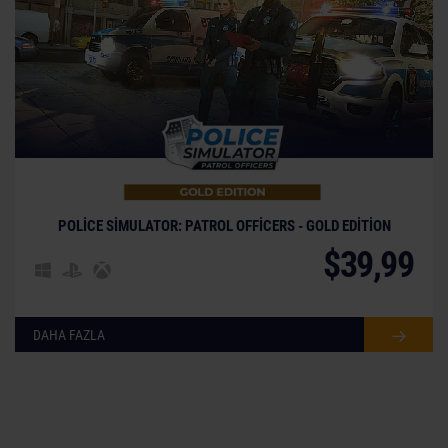
POLICE SIMULATOR: PATROL OFFICERS - GOLD EDITION
$39,99
DAHA FAZLA