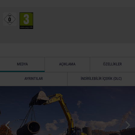
MEDYA
AÇIKLAMA
ÖZELLIKLER
AYRINTILAR
İNDIRILEBILIR İÇERIK (DLC)