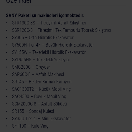
SANY Paketi şu makineleri içermektedir:
• STR130C-8S – Titreşimli Asfalt Sıkıştırıcı
• SSR120C-8 – Titreşimli Tek Tamburlu Toprak Sıkıştırıcı
• SY305 – Orta Hidrolik Ekskavatör
• SY500H-Tier 4F – Büyük Hidrolik Ekskavatör
• SY155W – Tekerlekli Hidrolik Ekskavatör
• SYL956H5 – Tekerlekli Yükleyici
• SMG200C – Greyder
• SAP60C-8 – Asfalt Makinesi
• SRT45 – Belden Kırmalı Kamyon
• SAC1300T2 – Küçük Mobil Vinç
• SAC4500 – Büyük Mobil Vinç
• SCM2000C-8 – Asfalt Sökücü
• SR155 – Sondaj Kulesi
• SY35U-Tier 4i – Mini Ekskavatör
• SFT100 – Kule Vinç