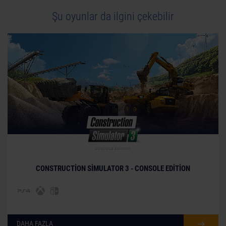
Şu oyunlar da ilgini çekebilir
© [Translate to Turkish:]
CONSTRUCTION SIMULATOR 3 - CONSOLE EDITION
DAHA FAZLA