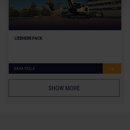
LIEBHERR PACK
DAHA FAZLA
SHOW MORE