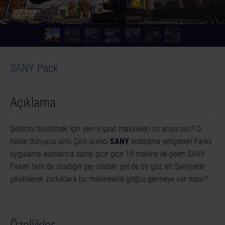
SANY Pack
Açıklama
Şirketini büyütmek için yeni inşaat makineleri mi arıyorsun? O
halde dünyaca ünlü Çinli üretici
SANY
imdadına yetişecek! Farklı
uygulama alanlarına sahip gıcır gıcır 15 makine ile gelen SANY
Paketi tam da aradığın şey olabilir, gel de bir göz at! Şantiyede
çıkabilecek zorluklara bu makinelerle göğüs germeye var mısın?
Özellikler