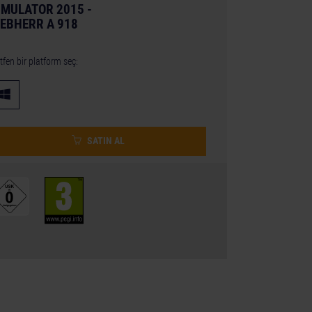
IMULATOR 2015 -
IEBHERR A 918
tfen bir platform seç:
SATIN AL