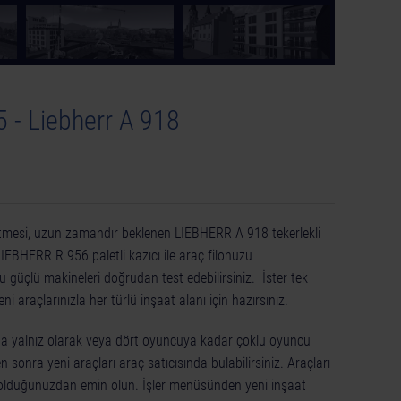
 - Liebherr A 918
etmesi, uzun zamandır beklenen LIEBHERR A 918 tekerlekli
LIEBHERR R 956 paletli kazıcı ile araç filonuzu
u güçlü makineleri doğrudan test edebilirsiniz. İster tek
eni araçlarınızla her türlü inşaat alanı için hazırsınız.
a yalnız olarak veya dört oyuncuya kadar çoklu oyuncu
 sonra yeni araçları araç satıcısında bulabilirsiniz. Araçları
ip olduğunuzdan emin olun. İşler menüsünden yeni inşaat