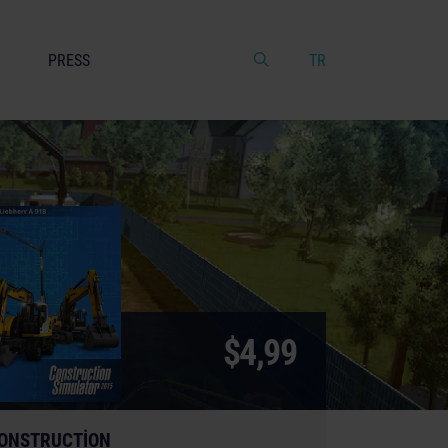
PRESS
TR
$4,99
ONSTRUCTION