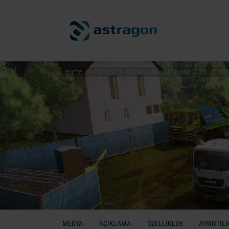
Home
Games
Construction Simulator 2015 - Const
MEDYA
AÇIKLAMA
ÖZELLIKLER
AYRINTIL