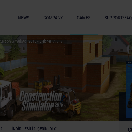
NEWS
COMPANY
GAMES
SUPPORT/FAQ
ruction Simulator 2015 - Liebherr A 918
AR
İNDIRILEBILIR İÇERIK (DLC)
C