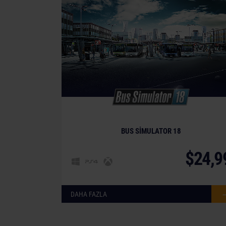
BUS SIMULATOR 18
$24,9
DAHA FAZLA