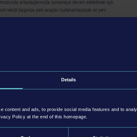
cu modunda arkadaşlarınızla oynamaya devam edebilmek için
ekim kendi başınıza yeni araçları kullanamayacak ve yeni
truction Simulator 2015 ana oyunu gerekir.
Details
e content and ads, to provide social media features and to analy
ivacy Policy at the end of this homepage.