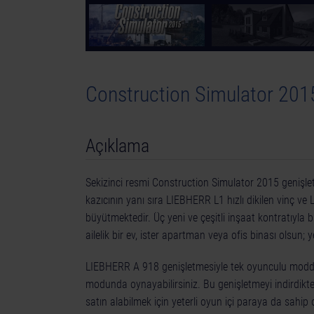
Construction Simulator 2015
Açıklama
Sekizinci resmi Construction Simulator 2015 genişl
kazıcının yanı sıra LIEBHERR L1 hızlı dikilen vinç ve 
büyütmektedir. Üç yeni ve çeşitli inşaat kontratıyla b
ailelik bir ev, ister apartman veya ofis binası olsun; y
LIEBHERR A 918 genişletmesiyle tek oyunculu modd
modunda oynayabilirsiniz. Bu genişletmeyi indirdikten
satın alabilmek için yeterli oyun içi paraya da sah