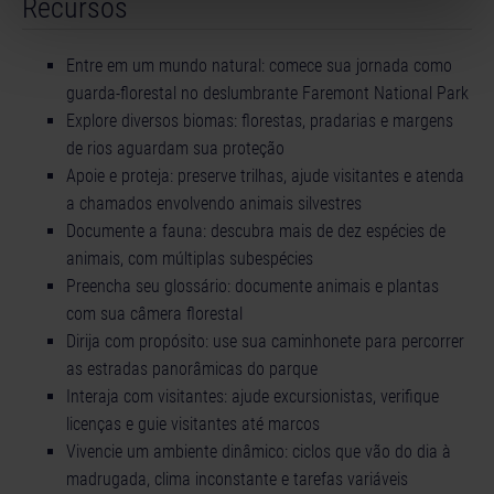
Recursos
Entre em um mundo natural: comece sua jornada como
guarda-florestal no deslumbrante Faremont National Park
Explore diversos biomas: florestas, pradarias e margens
de rios aguardam sua proteção
Apoie e proteja: preserve trilhas, ajude visitantes e atenda
a chamados envolvendo animais silvestres
Documente a fauna: descubra mais de dez espécies de
animais, com múltiplas subespécies
Preencha seu glossário: documente animais e plantas
com sua câmera florestal
Dirija com propósito: use sua caminhonete para percorrer
as estradas panorâmicas do parque
Interaja com visitantes: ajude excursionistas, verifique
licenças e guie visitantes até marcos
Vivencie um ambiente dinâmico: ciclos que vão do dia à
madrugada, clima inconstante e tarefas variáveis