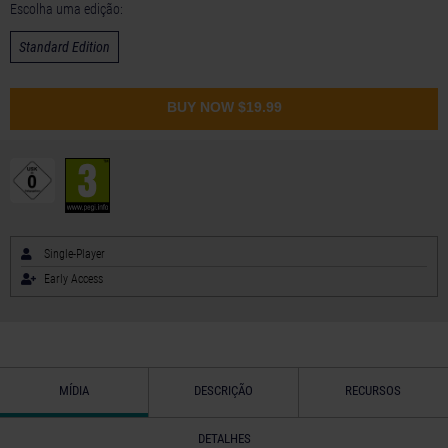
Escolha uma edição:
Standard Edition
BUY NOW
$19.99
Single-Player
Early Access
MÍDIA
DESCRIÇÃO
RECURSOS
DETALHES