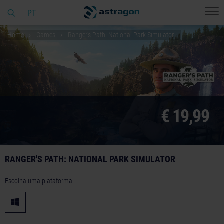
PT
Home
Games
Ranger's Path: National Park Simulator
€ 19,99
RANGER'S PATH: NATIONAL PARK SIMULATOR
Escolha uma plataforma: