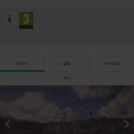
미디어
설명
세부 정보
DLC