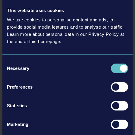
This website uses cookies
We use cookies to personalise content and ads, to
provide social media features and to analyse our traffic.
Learn more about personal data in our Privacy Policy at
the end of this homepage.
LIEBHERR PACK
Consent
Necessary
Selection
추가
Preferences
DLC
Statistics
Marketing