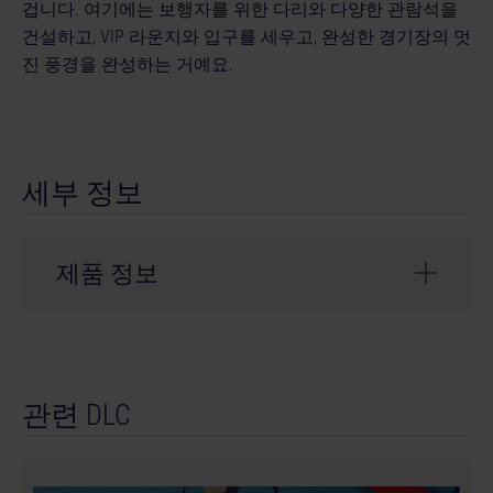
겁니다. 여기에는 보행자를 위한 다리와 다양한 관람석을
건설하고, VIP 라운지와 입구를 세우고, 완성한 경기장의 멋
진 풍경을 완성하는 거예요.
세부 정보
제품 정보
개발사: weltenbauer.
© 2024 astragon Entertainment GmbH. © 2024
관련 DLC
weltenbauer. Software Entwicklung GmbH. Published
and distributed by astragon Entertainment GmbH.
Developed by weltenbauer. Software Entwicklung