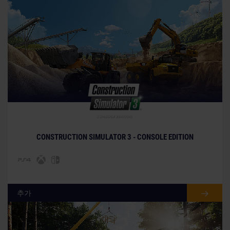
© [Translate to Korean:]
CONSTRUCTION SIMULATOR 3 - CONSOLE EDITION
추가