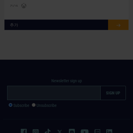
추가
Newsletter sign up
Subscribe
Unsubscribe