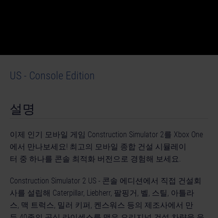
US - Console Edition
설명
이제 인기 모바일 게임 Construction Simulator 2를 Xbox One
에서 만나보세요! 최고의 모바일 종합 건설 시뮬레이
터 중 하나를 콘솔 최적화 버전으로 경험해 보세요.
Construction Simulator 2 US - 콘솔 에디션에서 직접 건설회
사를 설립해 Caterpillar, Liebherr, 팔핑거, 벨, 스틸, 아틀라
스, 맥 트럭스, 밀러 키퍼, 켄스워스 등의 제조사에서 만
든 40종의 공식 라이센스를 맺은 오리지널 건설 차량을 운