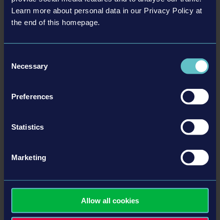
운 지역을 조금씩 탐험할 수 있습니다. Construction
Learn more about personal data in our Privacy Policy at
Simulator 2 US – 콘솔 에디션의 오픈월드에서 더욱 커진 건
the end of this homepage.
설 프로젝트를 수주하고 어마어마한 보상도 받아 보세요.
도로 건설 및 정비 포함
Consent
Necessary
Selection
콘솔 최초로 Construction Simulator 2 US – 콘솔 에디션에
서 도로를 건설하고, 부실한 도로를 정비할 수 있습니
Preferences
다. Caterpillar의 특수 목적 장비로 더욱 새로워진 게임을 즐
기고 건설 현장에서 하루하루 다양한 작업을 경험해 보세
요.
Statistics
Marketing
세부 정보
Allow all cookies
시스템 요구 사항