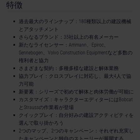
特徴
過去最大のラインナップ：180種類以上の建設機械
とアタッチメント
さらなるブランド：35社以上の有名メーカー
新たなライセンサー：Ammann、Epiroc、
Sennebogen、Volvo Construction Equipmentなど多数の
権利者と協力
さまざまな契約：多種多様な建設と解体業務
協力プレイ：クロスプレイに対応し、最大4人で協
力可能
新要素：シリーズで初めて解体と肉体労働が可能に
カスタマイズ：キャラクターエディターにはBobcat
とStraussの作業着が登場
クイックプレイ：自分好みの建設アクティビティを
選んで取り掛かろう
2つのマップ、2つのキャンペーン：それぞれ充実し
たキャンペーンと独自のストーリーが展開する