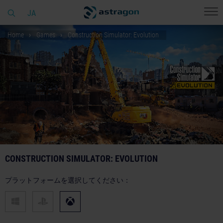
JA
Home
Games
Construction Simulator: Evolution
CONSTRUCTION SIMULATOR: EVOLUTION
プラットフォームを選択してください：