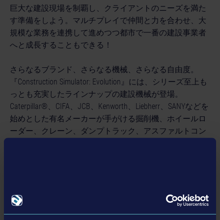
巨大な建設現場を制覇し、クライアントのニーズを満た
す準備をしよう。マルチプレイで仲間と力を合わせ、大
規模な業務を連携して進めつつ都市で一番の建設事業者
へと成長することもできる！
さらなるブランド、さらなる機械、さらなる自由度。
『Construction Simulator: Evolution』には、シリーズ至上も
っとも充実したラインナップの建設機械が登場。
Caterpillar®、CIFA、JCB、Kenworth、Liebherr、SANYなどを
始めとした有名メーカーが手がける掘削機、ホイールロ
ーダー、クレーン、ダンプトラック、アスファルトコン
パクター、そして解体用機材が登場する本作で、建設業
界の最新機材を扱う夢を叶えよう！
『Construction Simulator: Evolution』では過去作に登場した
有名ブランドに加えて世界中の一流メーカーがライセン
サーとなったことで、ラインナップがかつてないほど充
実。また、今作ではAmmann、Sennebogen、そしてVolvo