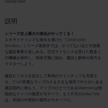
Coming Soon
説明
シリーズ史上最大の進化がやってくる！
エキサイティングな進化を遂げた『Construction
Simulator』シリーズ最新作では、かつてないほど大規模
な建設事業を楽しめる。正式ライセンスを受けた数多く
の機械を操作し、肉体労働に励み、建設と解体の両方を
マスターしよう。
建設ビジネスを拡大して車両のラインナップを充実さ
せ、2つの美麗なマップのさまざまな場所でやりがいある
建設契約に挑もう。マップのひとつであるMaiensteinは牧
歌的なドイツの風景がモチーフ。もう片方のAmber Falls
は、米国の中西部の都市がモチーフだ。