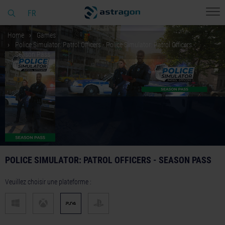
FR
Home
Games
Police Simulator: Patrol Officers - Police Simulator: Patrol Officers -
Season Pass
POLICE SIMULATOR: PATROL OFFICERS - SEASON PASS
Veuillez choisir une plateforme :