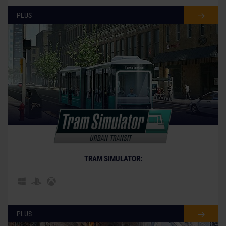
PLUS
© [Translate to French:]
TRAM SIMULATOR:
PLUS