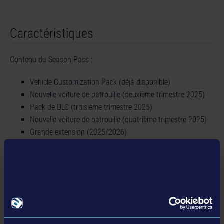
Caractéristiques
Contenu du Season Pass :
Vehicle Customization Pack (déjà disponible)
Nouvelle voiture de patrouille (deuxième trimestre 2025)
Pack de DLC (troisième trimestre 2025)
Nouvelle voiture de patrouille (quatrième trimestre 2025)
Grande extension (2025/2026)
Détails
Informations sur le produit