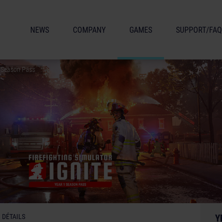
NEWS
COMPANY
GAMES
SUPPORT/FAQ
 1 Season Pass
DÉTAILS
Y