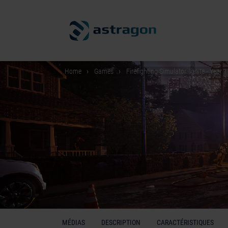
Home
Games
Firefighting Simulator: Ignite - Year
MÉDIAS
DESCRIPTION
CARACTÉRISTIQUES