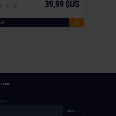
39,99 $US
LUS
ITEMAP
ign up