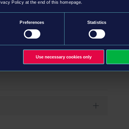
ivacy Policy at the end of this homepage.
ss
Preferences
Statistics
Use necessary cookies only