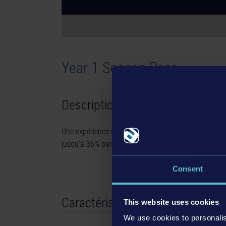
Year 1 Season Pass
Description
Une expérience encore plus intense avec le Year 1 S
jusqu'à 36% par rapport à un achat individuel. Le c
Consent
Caractéristiques
This website uses cookies
We use cookies to personalis