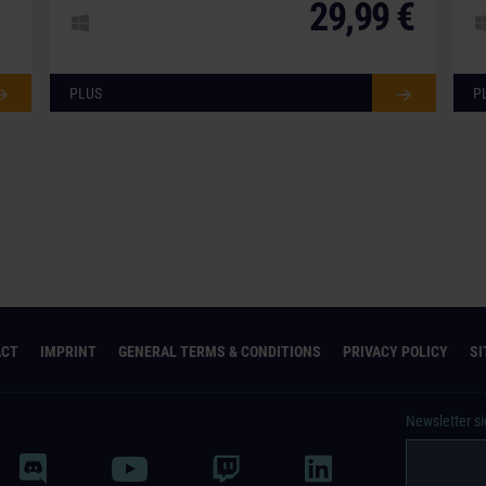
29,99 €
PLUS
P
ACT
IMPRINT
GENERAL TERMS & CONDITIONS
PRIVACY POLICY
S
Newsletter s