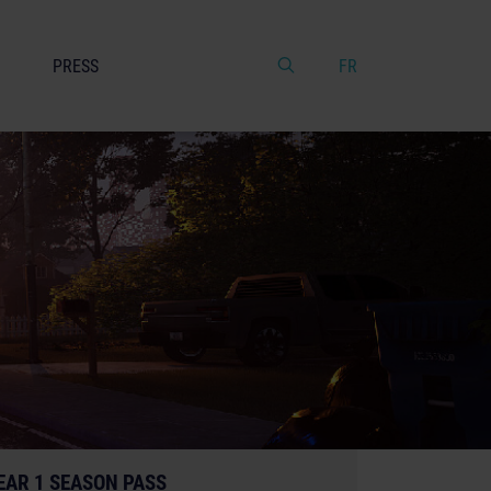
PRESS
FR
EAR 1 SEASON PASS